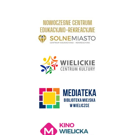
link do strony Centrum Edukacyjno Rekreacyjne
link do strony - Wielickie Centrum Kultury
link do strony Mediateka Biblioteka Miejska w Wieliczce
Kino Wielicka Mediateka - zapraszamy