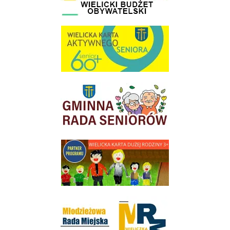
link do strony Wielicka Karta Aktywnego Seniora
link do strony Gminnej Rady Seniorow - Wieliczka
link do strony - Wielicka Karta Dużej Rodziny
Młodzieżowa Rada Miejska w Wieliczce