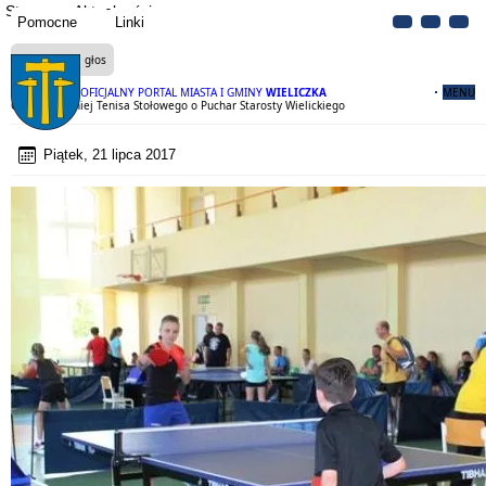
Strona
Aktualności
Pomocne
Linki
Czytaj na głos
OFICJALNY PORTAL MIASTA I GMINY
WIELICZKA
MENU
Otwarty Turniej Tenisa Stołowego o Puchar Starosty Wielickiego
Piątek, 21 lipca 2017