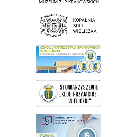
link do strony Kopalni Soli Wieliczka
link do SMS Wieliczka
wieliczka-wieliczanie na bis
pomoc prawna wieliczka