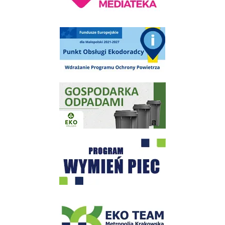
Punkt Obsługi Ekodoradcy Wieliczka
Gospodarka odpadami na terenie Miasta i Gminy Wieliczka
Program "Czyste Powietrze" - Wieliczka
EKO-Team-Wieliczka