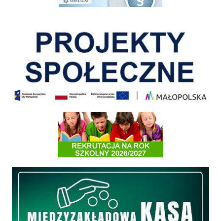
Pokonać ograniczenia
Informacja o terminach rekrutacji na rok szkolny 2026/2027
Międzyzakładowa Kasa Zapomogowo - Pożyczkowa