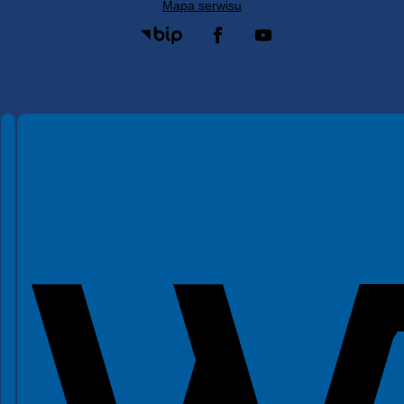
Mapa serwisu
Spełniamy standardy WCAG 2.2
Spełniamy standardy W3C