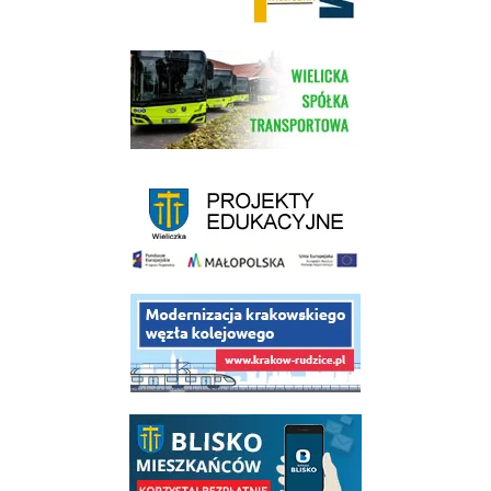
link do strony Wielickiej Spółki Transportowej
link do strony - projekty edukacyjne dofinansowane z Europejskiego
link do opisu projektu budowy linii kolejowej Krakow Rudzice
link do opisu aplikacji - BLISKO, Gmina Wieliczka w aplikacji Blisko