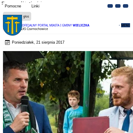
Strona
Aktualności
Pomocne
Linki
Czytaj na głos
OFICJALNY PORTAL MIASTA I GMINY
WIELICZKA
MENU
95 lat Klubu LKS Czarnochowice
Poniedziałek, 21 sierpnia 2017