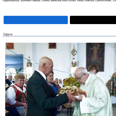
Organizatorzy: Burmistrz Miasta i Gminy Wieliczka Artur Kozioł, Rada Sołecka Czarnochowi
Zdjęcia