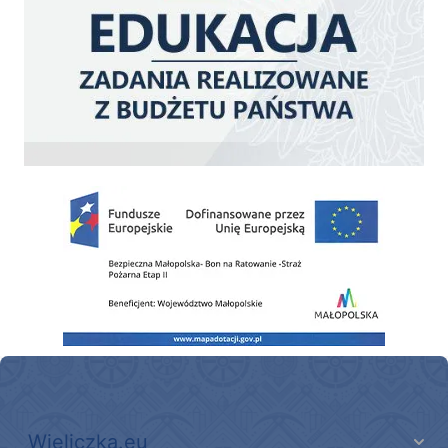
Zakup fabrycznie nowego, średniego samochodu ratowniczo-gaśniczego z napę
Wieliczka.eu