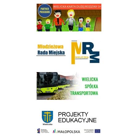
link do strony - Wielicka Karta Dużej Rodziny
Młodzieżowa Rada Miejska w Wieliczce
link do strony Wielickiej Spółki Transportowej
link do strony - projekty edukacyjne dofinansowane z Europejskiego