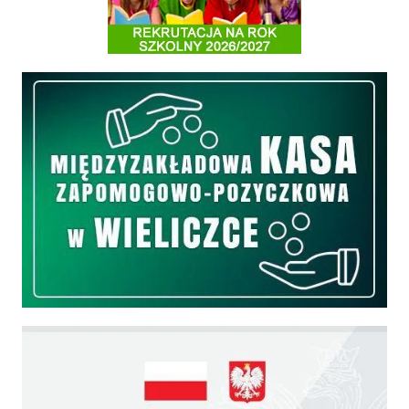
Międzyzakładowa Kasa Zapomogowo - Pożyczkowa
Edukacja - zadania realizowane z budżetu państwa