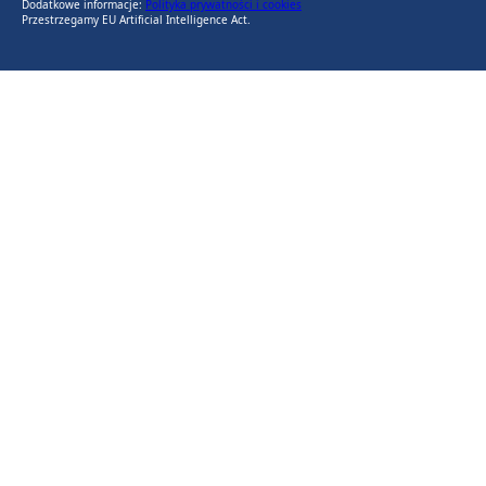
Dodatkowe informacje:
Polityka prywatności i cookies
Przestrzegamy EU Artificial Intelligence Act.