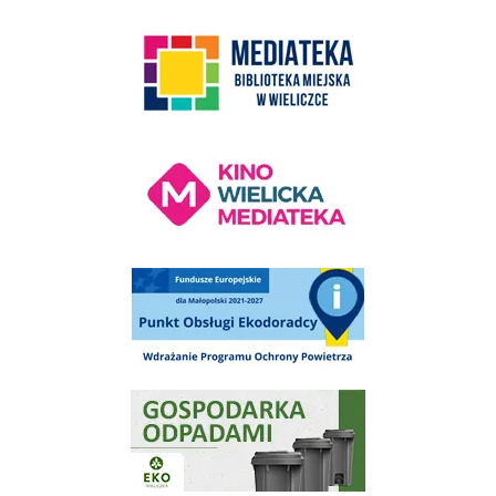
link do strony Mediateka Biblioteka Miejska w Wieliczce
Kino Wielicka Mediateka - zapraszamy
Punkt Obsługi Ekodoradcy Wieliczka
Gospodarka odpadami na terenie Miasta i Gminy Wieliczka