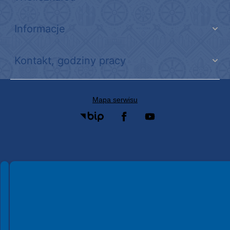
Informacje
Kontakt, godziny pracy
Mapa serwisu
Spełniamy standardy WCAG 2.2
Spełniamy standardy W3C