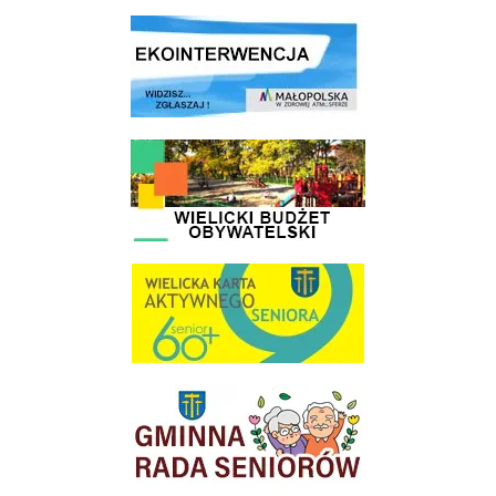
link do strony ekointerwencja dot.- powietrza
link do strony - Wielicki Budżet Obywatelski
link do strony Wielicka Karta Aktywnego Seniora
link do strony Gminnej Rady Seniorow - Wieliczka