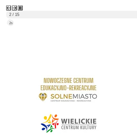
3 / 15
5s
link do strony Centrum Edukacyjno Rekreacyjne
link do strony - Wielickie Centrum Kultury