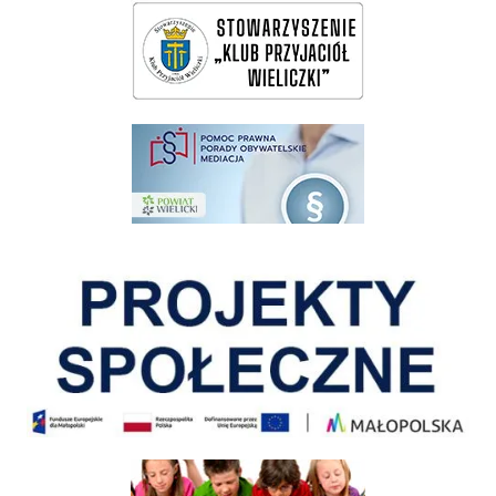
wieliczka-wieliczanie na bis
pomoc prawna wieliczka
Pokonać ograniczenia
Informacja o terminach rekrutacji na rok szkolny 2026/2027