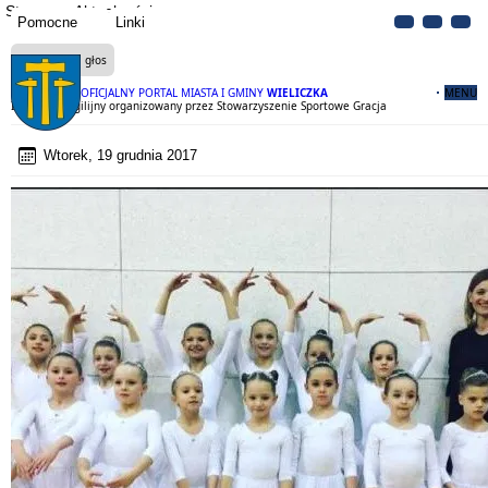
Strona
Aktualności
Pomocne
Linki
Czytaj na głos
OFICJALNY PORTAL MIASTA I GMINY
WIELICZKA
MENU
II Turniej Wigilijny organizowany przez Stowarzyszenie Sportowe Gracja
Wtorek, 19 grudnia 2017