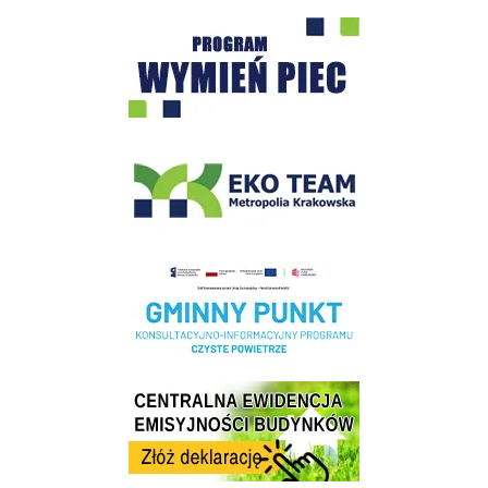
Program "Czyste Powietrze" - Wieliczka
EKO-Team-Wieliczka
Realizacja Programu Czyste Powietrze w Gminie Wieliczka
Centrala Ewidencja Emisyjności Budynków - złóż deklarację