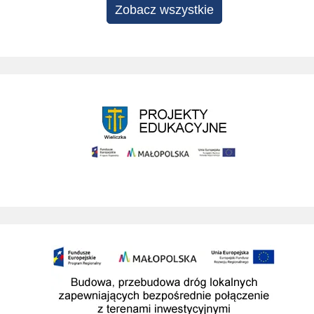
Zobacz wszystkie
Projekty edukacyjne
Budowa przebudowa drog prowadzacych do SAG w wieliczce