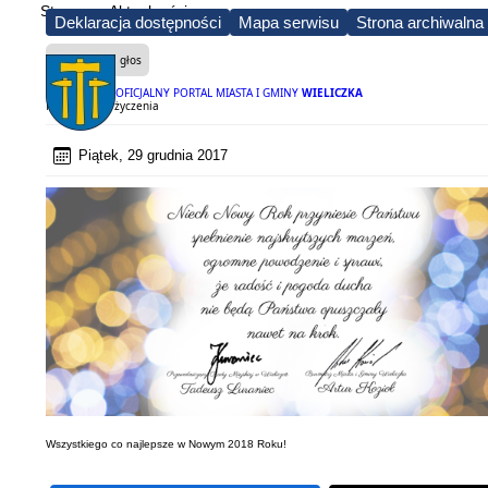
Strona
Aktualności
Deklaracja dostępności
Mapa serwisu
Strona archiwalna
Czytaj na głos
OFICJALNY PORTAL MIASTA I GMINY
WIELICZKA
Noworoczne życzenia
Piątek, 29 grudnia 2017
Wszystkiego co najlepsze w Nowym 2018 Roku!