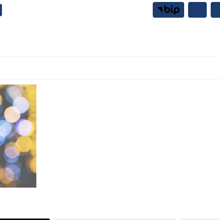
Samorząd
Mieszkańcy