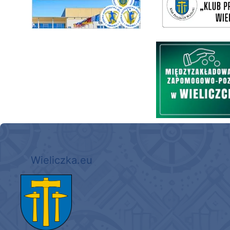
Międzyzakładowa Kasa Zapom
Wieliczka.eu