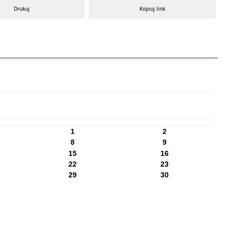
Drukuj
Kopiuj link
1
2
8
9
15
16
22
23
29
30