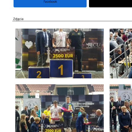
Facebook
portal X
Zdjęcia