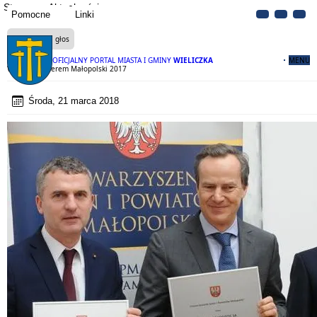
Strona
Aktualności
Pomocne
Linki
Czytaj na głos
OFICJALNY PORTAL MIASTA I GMINY
WIELICZKA
MENU
Wieliczka Liderem Małopolski 2017
Środa, 21 marca 2018