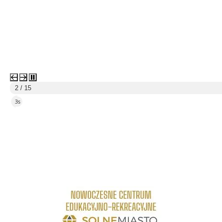
2 / 15
1s
link do strony Centrum Edukacyjno Rekreacyjne