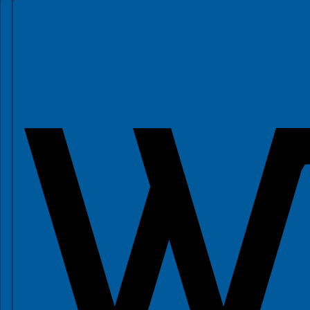
Spełniamy standardy WCAG 2.2
Spełniamy standardy W3C