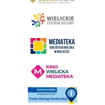
link do strony - Wielickie Centrum Kultury
link do strony Mediateka Biblioteka Miejska w Wieliczce
Kino Wielicka Mediateka - zapraszamy
Punkt Obsługi Ekodoradcy Wieliczka