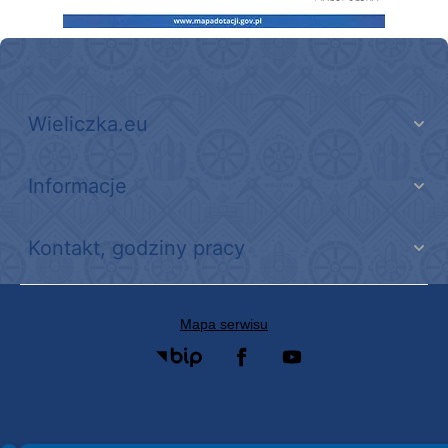
Wieliczka.eu
Informacje
Kontakt, godziny pracy
Mapa serwisu