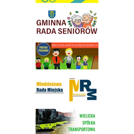
link do strony Gminnej Rady Seniorow - Wieliczka
link do strony - Wielicka Karta Dużej Rodziny
Młodzieżowa Rada Miejska w Wieliczce
link do strony Wielickiej Spółki Transportowej