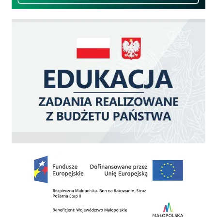
Edukacja - zadania realizowane z budżetu państwa
Zakup fabrycznie nowego, średniego samochodu ratowniczo-gaśniczego z napę