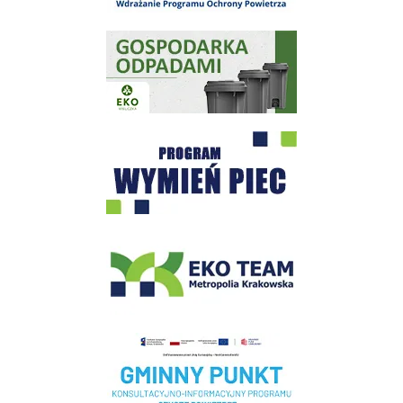
Gospodarka odpadami na terenie Miasta i Gminy Wieliczka
Program "Czyste Powietrze" - Wieliczka
EKO-Team-Wieliczka
Realizacja Programu Czyste Powietrze w Gminie Wieliczka