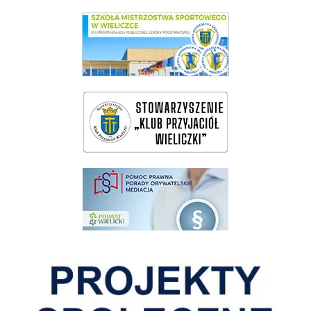
link do SMS Wieliczka
wieliczka-wieliczanie na bis
pomoc prawna wieliczka
Pokonać ograniczenia