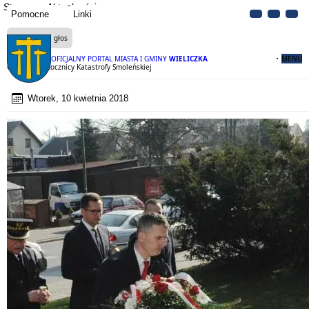
Strona
Aktualności
Pomocne
Linki
Czytaj na głos
OFICJALNY PORTAL MIASTA I GMINY
WIELICZKA
MENU
Obchody 8. Rocznicy Katastrofy Smoleńskiej
Wtorek, 10 kwietnia 2018