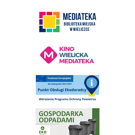
link do strony Mediateka Biblioteka Miejska w Wieliczce
Kino Wielicka Mediateka - zapraszamy
Punkt Obsługi Ekodoradcy Wieliczka
Gospodarka odpadami na terenie Miasta i Gminy Wieliczka