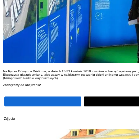
Na Rynku Górnym w Wieliczce, w dniach 13-23 kwietnia 2018 r. można zobaczyć wystawę pn. „
Ekspozycja ukazuje zmiany, jakie zaszły w najbliższym otoczeniu dzięki unijnemu wsparciu i dot
(Małopolskich Parków krajobrazowych).
Zachęcamy do obejrzenia!
Zdjęcia