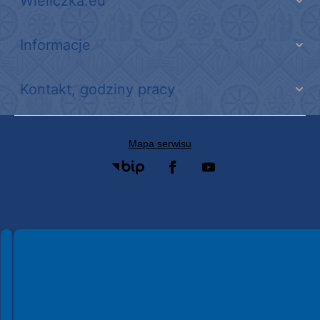
Wieliczka.eu
Informacje
Kontakt, godziny pracy
Mapa serwisu
Spełniamy standardy WCAG 2.2
Spełniamy standardy W3C