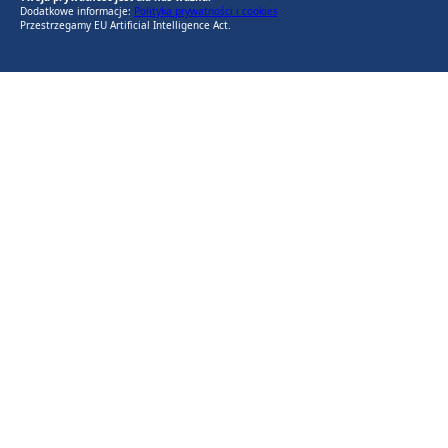
Dodatkowe informacje:
Polityka prywatności i cookies
Przestrzegamy EU Artificial Intelligence Act.