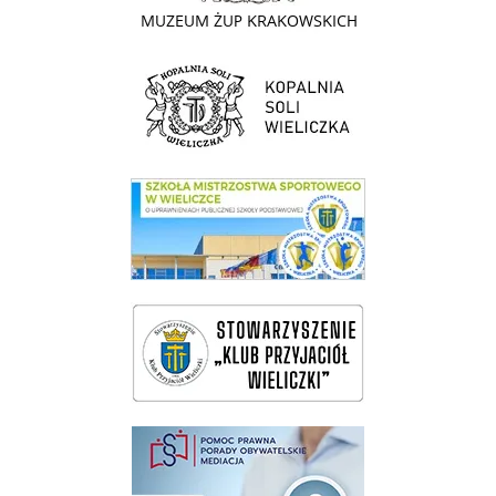
link do strony Kopalni Soli Wieliczka
link do SMS Wieliczka
wieliczka-wieliczanie na bis
pomoc prawna wieliczka