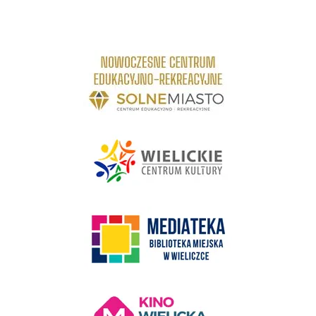
link do strony Centrum Edukacyjno Rekreacyjne
link do strony - Wielickie Centrum Kultury
link do strony Mediateka Biblioteka Miejska w Wieliczce
Kino Wielicka Mediateka - zapraszamy