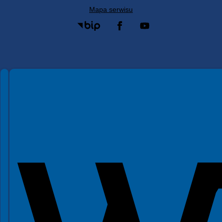
Mapa serwisu
Spełniamy standardy WCAG 2.2
Spełniamy standardy W3C