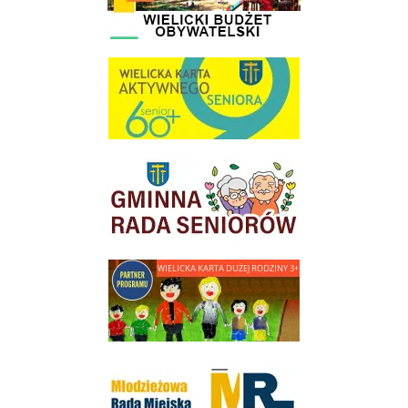
link do strony Wielicka Karta Aktywnego Seniora
link do strony Gminnej Rady Seniorow - Wieliczka
link do strony - Wielicka Karta Dużej Rodziny
Młodzieżowa Rada Miejska w Wieliczce