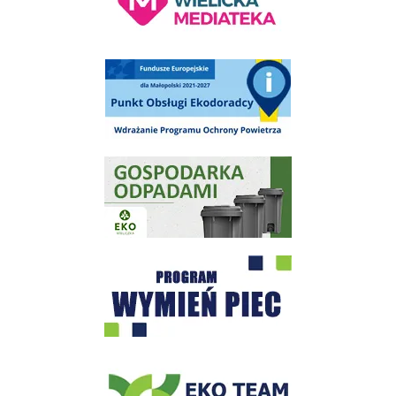
Punkt Obsługi Ekodoradcy Wieliczka
Gospodarka odpadami na terenie Miasta i Gminy Wieliczka
Program "Czyste Powietrze" - Wieliczka
EKO-Team-Wieliczka