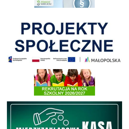
Pokonać ograniczenia
Informacja o terminach rekrutacji na rok szkolny 2026/2027
Międzyzakładowa Kasa Zapomogowo - Pożyczkowa