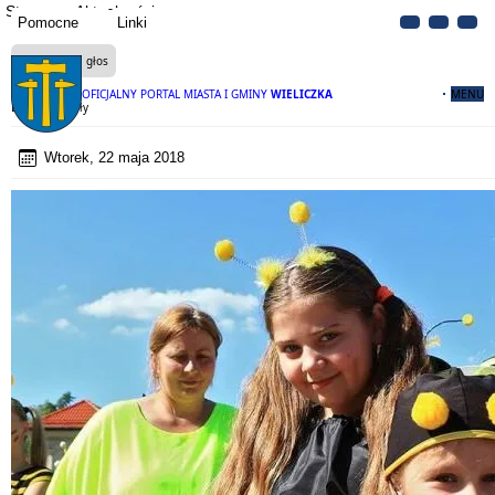
Strona
Aktualności
Pomocne
Linki
Czytaj na głos
OFICJALNY PORTAL MIASTA I GMINY
WIELICZKA
MENU
Dzień Pszczoły
Wtorek, 22 maja 2018