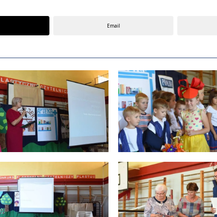
Email