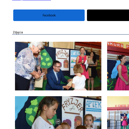
Facebook
portal X
Zdjęcia