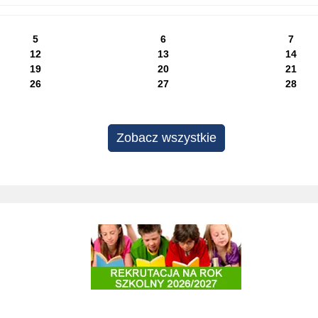
5
6
7
12
13
14
19
20
21
26
27
28
Zobacz wszystkie
Projekty edukacyjne