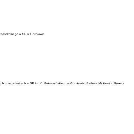
 przedszkolnego w SP w Gorzkowie
łach przedszkolnych w SP im. K. Makuszyńskiego w Gorzkowie: Barbara Mickiewicz, Renata