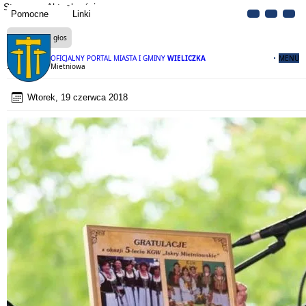
Strona
Aktualności
Pomocne
Linki
Czytaj na głos
OFICJALNY PORTAL MIASTA I GMINY
WIELICZKA
MENU
5-lecie Iskier Mietniowa
Wtorek, 19 czerwca 2018