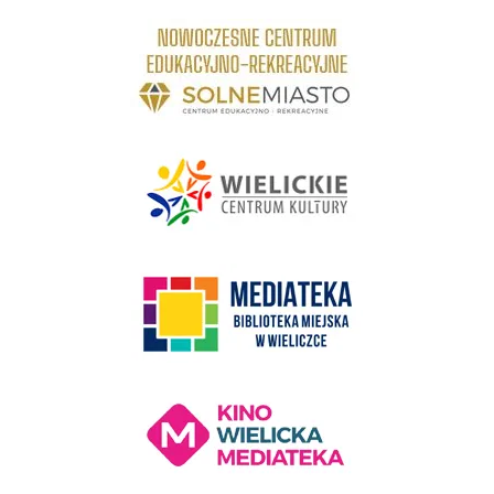
link do strony Centrum Edukacyjno Rekreacyjne
link do strony - Wielickie Centrum Kultury
link do strony Mediateka Biblioteka Miejska w Wieliczce
Kino Wielicka Mediateka - zapraszamy