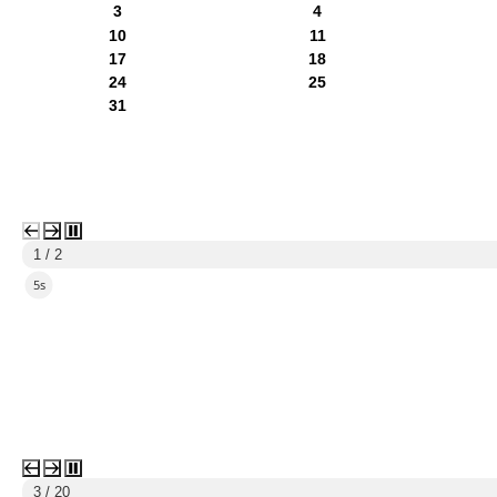
3
4
10
11
17
18
24
25
31
1 / 2
4s
3 / 20