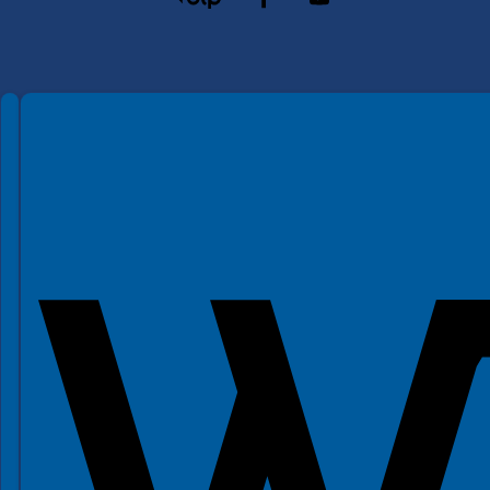
Spełniamy standardy WCAG 2.2
Spełniamy standardy W3C