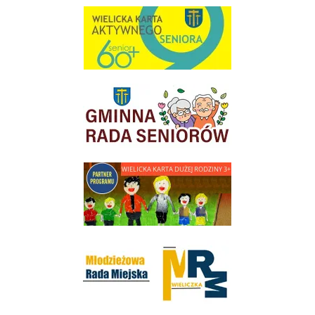
link do strony Wielicka Karta Aktywnego Seniora
link do strony Gminnej Rady Seniorow - Wieliczka
link do strony - Wielicka Karta Dużej Rodziny
Młodzieżowa Rada Miejska w Wieliczce