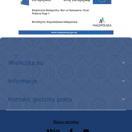
Wieliczka.eu
Informacje
Kontakt, godziny pracy
Mapa serwisu