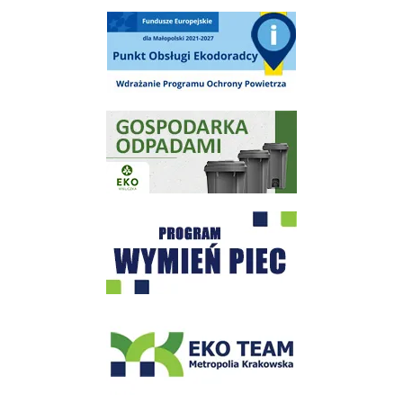
Punkt Obsługi Ekodoradcy Wieliczka
Gospodarka odpadami na terenie Miasta i Gminy Wieliczka
Program "Czyste Powietrze" - Wieliczka
EKO-Team-Wieliczka