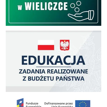
Edukacja - zadania realizowane z budżetu państwa
Zakup fabrycznie nowego, średniego samochodu ratowniczo-gaśniczego z napę