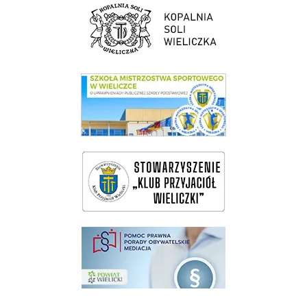
link do strony Kopalni Soli Wieliczka
link do SMS Wieliczka
wieliczka-wieliczanie na bis
pomoc prawna wieliczka
Pokonać ograniczenia