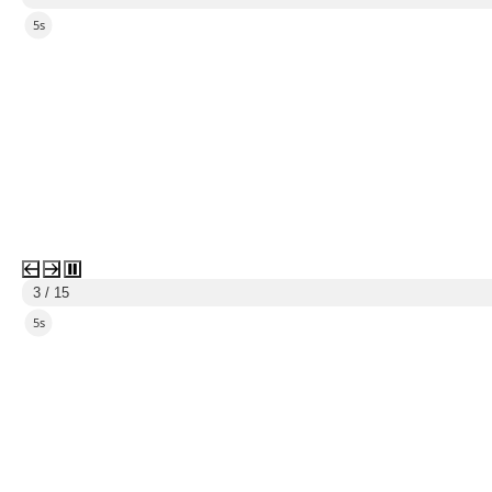
4s
3 / 15
4s