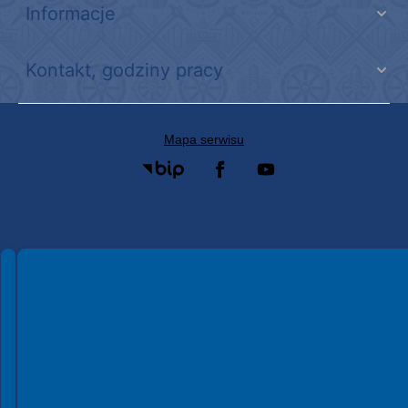
Informacje
Kontakt, godziny pracy
Mapa serwisu
Spełniamy standardy WCAG 2.2
Spełniamy standardy W3C