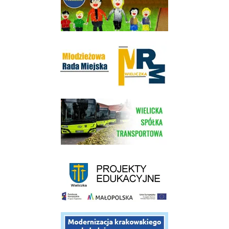
Młodzieżowa Rada Miejska w Wieliczce
link do strony Wielickiej Spółki Transportowej
link do strony - projekty edukacyjne dofinansowane z Europejskiego
link do opisu projektu budowy linii kolejowej Krakow Rudzice