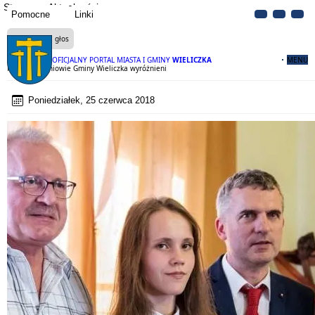
Strona
Aktualności
Pomocne
Linki
Czytaj na głos
OFICJALNY PORTAL MIASTA I GMINY
WIELICZKA
MENU
Najlepsi uczniowie Gminy Wieliczka wyróżnieni
Poniedziałek, 25 czerwca 2018