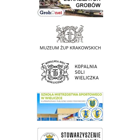
link do strony - Muzeum Żup Krakowskich Wieliczka
link do strony Kopalni Soli Wieliczka
link do SMS Wieliczka
wieliczka-wieliczanie na bis