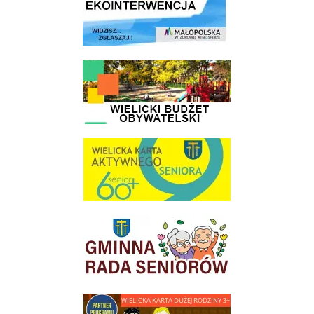
link do strony - Wielicki Budżet Obywatelski
link do strony Wielicka Karta Aktywnego Seniora
link do strony Gminnej Rady Seniorow - Wieliczka
link do strony - Wielicka Karta Dużej Rodziny