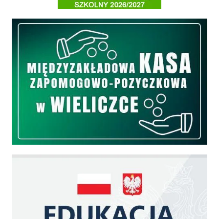
Międzyzakładowa Kasa Zapomogowo - Pożyczkowa
Edukacja - zadania realizowane z budżetu państwa