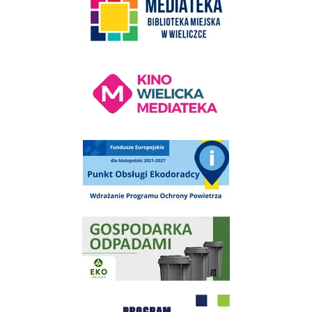
Kino Wielicka Mediateka - zapraszamy
Punkt Obsługi Ekodoradcy Wieliczka
Gospodarka odpadami na terenie Miasta i Gminy Wieliczka
Program "Czyste Powietrze" - Wieliczka