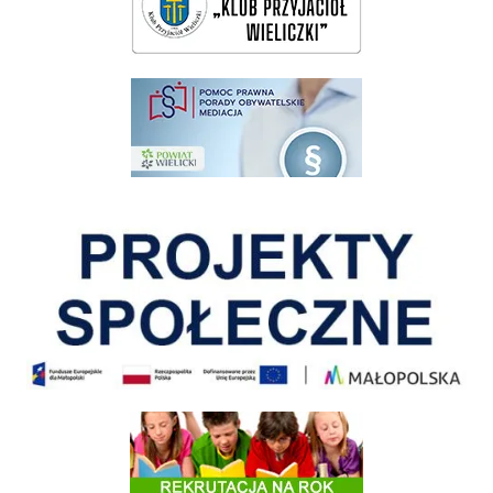
pomoc prawna wieliczka
Pokonać ograniczenia
Informacja o terminach rekrutacji na rok szkolny 2026/2027