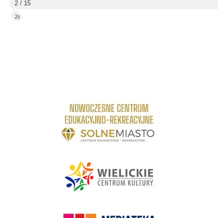
3 / 15
5s
link do strony Centrum Edukacyjno Rekreacyjne
link do strony - Wielickie Centrum Kultury
link do strony Mediateka Biblioteka Miejska w Wieliczce