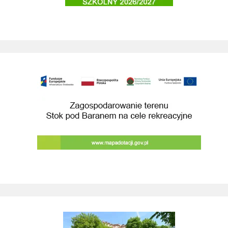
Budowa przebudowa drog prowadzacych do 