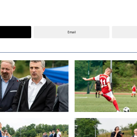
Email