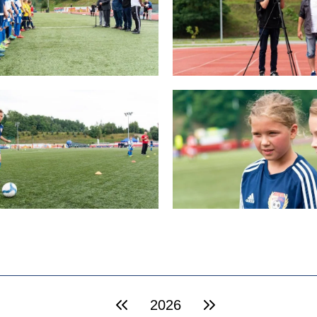
2026
poprzedni rok
następny rok