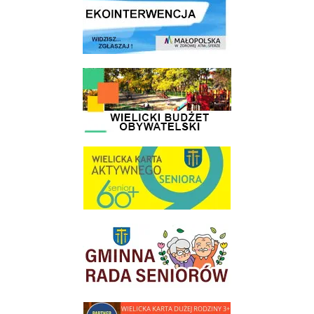
link do strony - Wielicki Budżet Obywatelski
link do strony Wielicka Karta Aktywnego Seniora
link do strony Gminnej Rady Seniorow - Wieliczka
link do strony - Wielicka Karta Dużej Rodziny