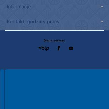
Informacje
Kontakt, godziny pracy
Mapa serwisu
Spełniamy standardy WCAG 2.2
Spełniamy standardy W3C