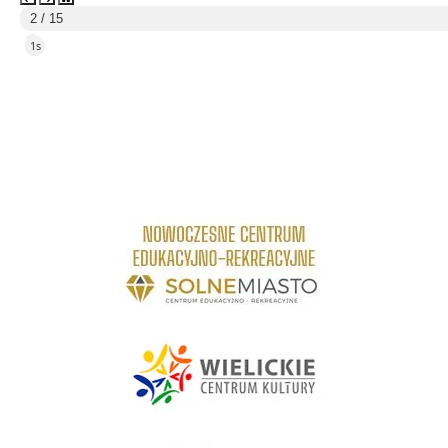
3 / 15
5s
link do strony Centrum Edukacyjno Rekreacyjne
link do strony - Wielickie Centrum Kultury
link do strony Mediateka Biblioteka Miejska w Wieliczce