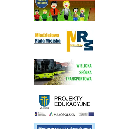
Młodzieżowa Rada Miejska w Wieliczce
link do strony Wielickiej Spółki Transportowej
link do strony - projekty edukacyjne dofinansowane z Europejskiego
link do opisu projektu budowy linii kolejowej Krakow Rudzice