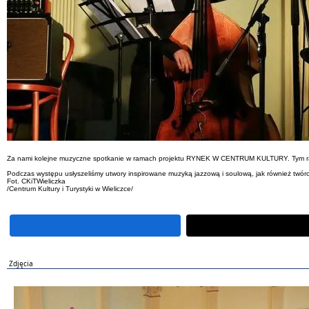
Za nami kolejne muzyczne spotkanie w ramach projektu RYNEK W CENTRUM KULTURY. Tym razem 
Podczas występu usłyszeliśmy utwory inspirowane muzyką jazzową i soulową, jak również twór
Fot. CKiTWieliczka
/Centrum Kultury i Turystyki w Wieliczce/
Zdjęcia