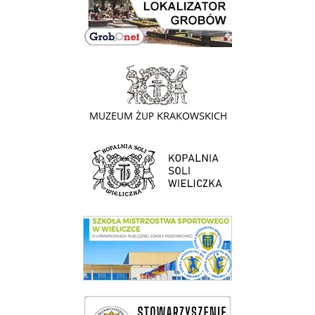
link do strony - Muzeum Żup Krakowskich Wieliczka
link do strony Kopalni Soli Wieliczka
link do SMS Wieliczka
wieliczka-wieliczanie na bis