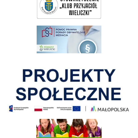
pomoc prawna wieliczka
Pokonać ograniczenia
Informacja o terminach rekrutacji na rok szkolny 2026/2027