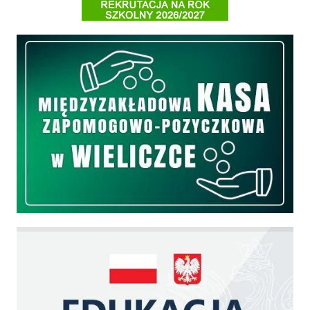
Międzyzakładowa Kasa Zapomogowo - Pożyczkowa
Edukacja - zadania realizowane z budżetu państwa