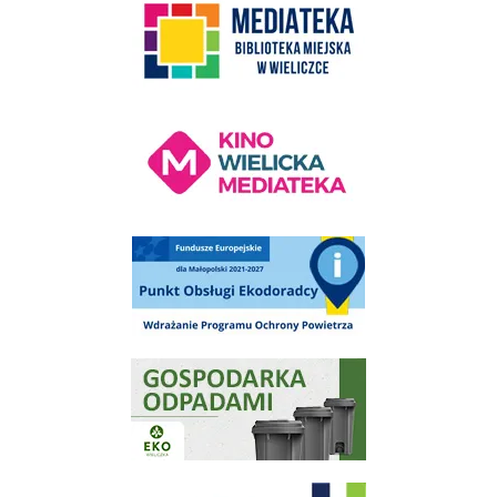
Kino Wielicka Mediateka - zapraszamy
Punkt Obsługi Ekodoradcy Wieliczka
Gospodarka odpadami na terenie Miasta i Gminy Wieliczka
Program "Czyste Powietrze" - Wieliczka