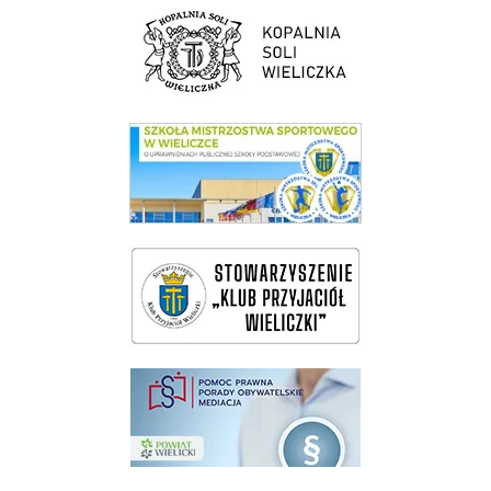
link do strony Kopalni Soli Wieliczka
link do SMS Wieliczka
wieliczka-wieliczanie na bis
pomoc prawna wieliczka