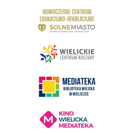
link do strony Centrum Edukacyjno Rekreacyjne
link do strony - Wielickie Centrum Kultury
link do strony Mediateka Biblioteka Miejska w Wieliczce
Kino Wielicka Mediateka - zapraszamy