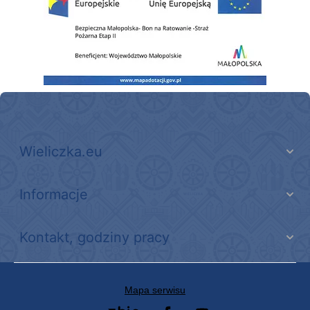
Wieliczka.eu
Informacje
Kontakt, godziny pracy
Mapa serwisu