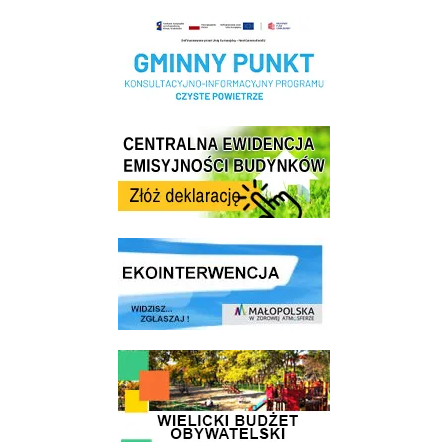
Realizacja Programu Czyste Powietrze w Gminie Wieliczka
Centrala Ewidencja Emisyjności Budynków - złóż deklarację
link do strony ekointerwencja dot.- powietrza
link do strony - Wielicki Budżet Obywatelski