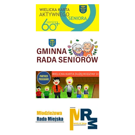
link do strony Wielicka Karta Aktywnego Seniora
link do strony Gminnej Rady Seniorow - Wieliczka
link do strony - Wielicka Karta Dużej Rodziny
Młodzieżowa Rada Miejska w Wieliczce