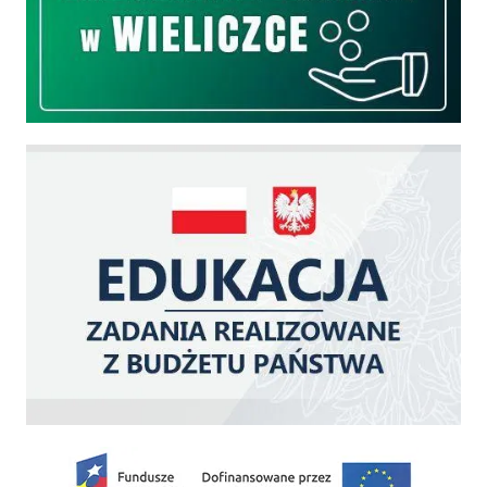
Edukacja - zadania realizowane z budżetu państwa
Zakup fabrycznie nowego, średniego samochodu ratowniczo-gaśniczego z napę