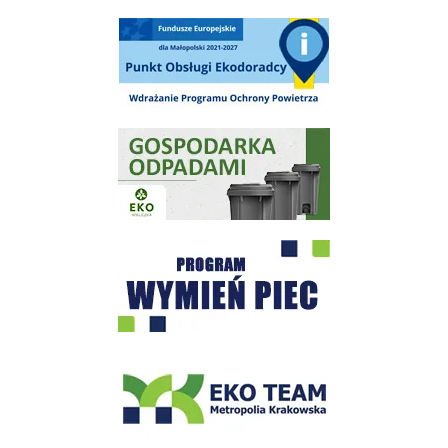
Punkt Obsługi Ekodoradcy Wieliczka
Gospodarka odpadami na terenie Miasta i Gminy Wieliczka
Program "Czyste Powietrze" - Wieliczka
EKO-Team-Wieliczka