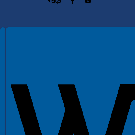
Spełniamy standardy WCAG 2.2
Spełniamy standardy W3C