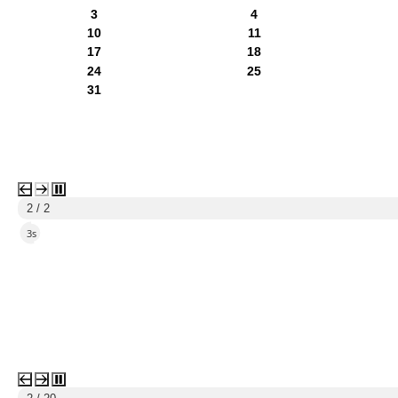
3
4
10
11
17
18
24
25
31
2 / 2
2s