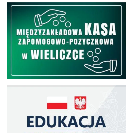
Międzyzakładowa Kasa Zapomogowo - Pożyczkowa
Edukacja - zadania realizowane z budżetu państwa