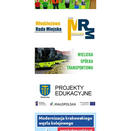
Młodzieżowa Rada Miejska w Wieliczce
link do strony Wielickiej Spółki Transportowej
link do strony - projekty edukacyjne dofinansowane z Europejskiego
link do opisu projektu budowy linii kolejowej Krakow Rudzice