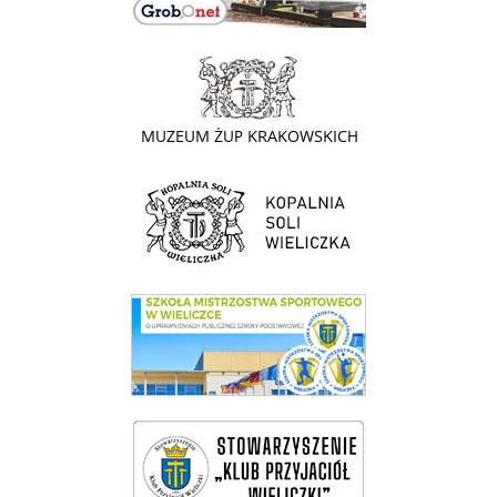
link do strony - Muzeum Żup Krakowskich Wieliczka
link do strony Kopalni Soli Wieliczka
link do SMS Wieliczka
wieliczka-wieliczanie na bis