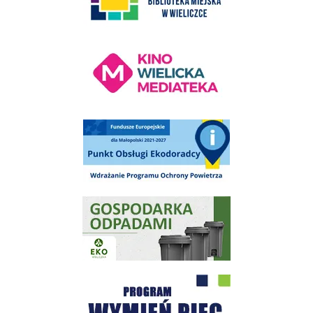
Kino Wielicka Mediateka - zapraszamy
Punkt Obsługi Ekodoradcy Wieliczka
Gospodarka odpadami na terenie Miasta i Gminy Wieliczka
Program "Czyste Powietrze" - Wieliczka