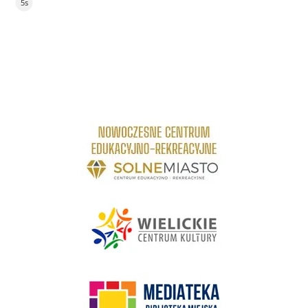
4s
link do strony Centrum Edukacyjno Rekreacyjne
link do strony - Wielickie Centrum Kultury
link do strony Mediateka Biblioteka Miejska w Wieliczce