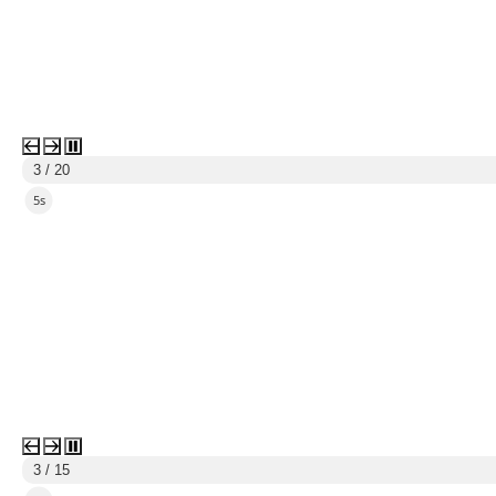
3 / 20
4s
3 / 15