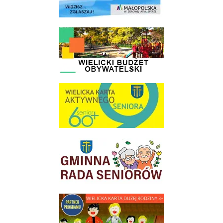
link do strony - Wielicki Budżet Obywatelski
link do strony Wielicka Karta Aktywnego Seniora
link do strony Gminnej Rady Seniorow - Wieliczka
link do strony - Wielicka Karta Dużej Rodziny