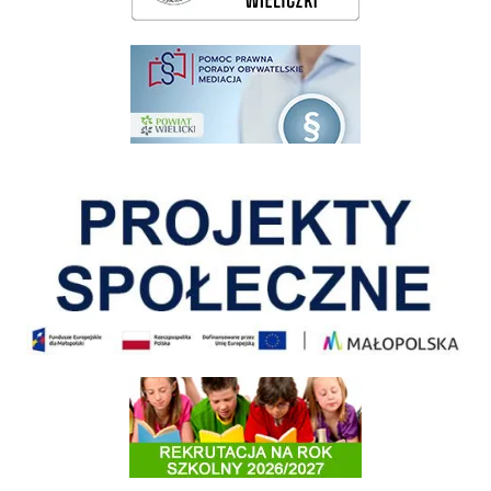
pomoc prawna wieliczka
Pokonać ograniczenia
Informacja o terminach rekrutacji na rok szkolny 2026/2027