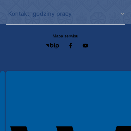
Kontakt, godziny pracy
Mapa serwisu
Spełniamy standardy WCAG 2.2
Spełniamy standardy W3C