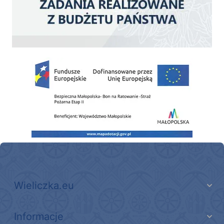
Zakup fabrycznie nowego, średniego samochodu ratowniczo-gaśniczego z napę
Wieliczka.eu
Informacje