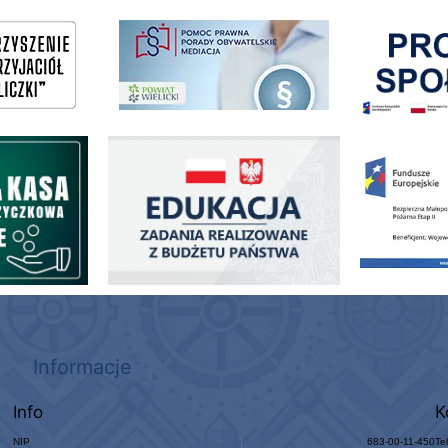
Pokonać ogranicz
pomoc prawna wieliczka
ogowo - Pożyczkowa
Edukacja - zadania realizowane z budżetu państwa
Zakup fabrycznie
Informacje
Info
K
NIP
683-00-11-450
Te