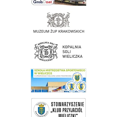
link do strony - Muzeum Żup Krakowskich Wieliczka
link do strony Kopalni Soli Wieliczka
link do SMS Wieliczka
wieliczka-wieliczanie na bis