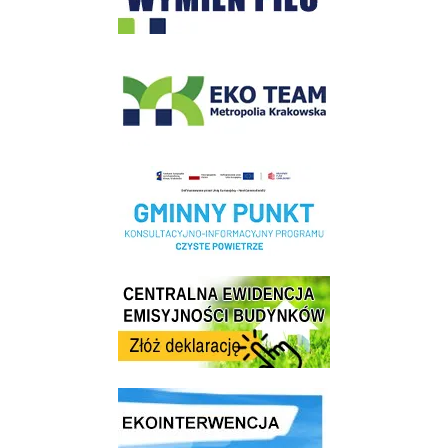
EKO-Team-Wieliczka
Realizacja Programu Czyste Powietrze w Gminie Wieliczka
Centrala Ewidencja Emisyjności Budynków - złóż deklarację
link do strony ekointerwencja dot.- powietrza