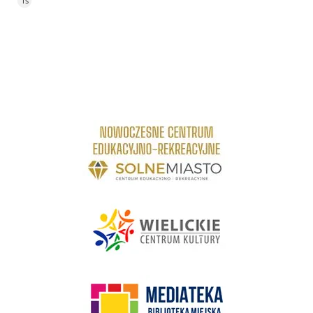
4s
link do strony Centrum Edukacyjno Rekreacyjne
link do strony - Wielickie Centrum Kultury
link do strony Mediateka Biblioteka Miejska w Wieliczce