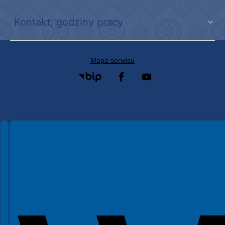
Kontakt, godziny pracy
Mapa serwisu
Spełniamy standardy WCAG 2.2
Spełniamy standardy W3C