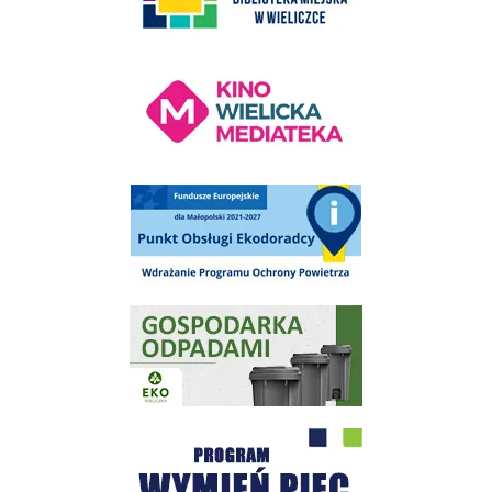
Kino Wielicka Mediateka - zapraszamy
Punkt Obsługi Ekodoradcy Wieliczka
Gospodarka odpadami na terenie Miasta i Gminy Wieliczka
Program "Czyste Powietrze" - Wieliczka