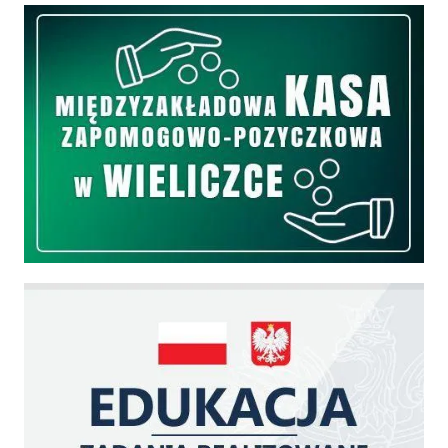
Międzyzakładowa Kasa Zapomogowo - Pożyczkowa
Edukacja - zadania realizowane z budżetu państwa