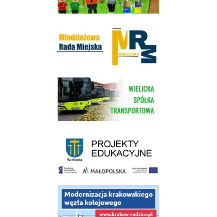
Młodzieżowa Rada Miejska w Wieliczce
link do strony Wielickiej Spółki Transportowej
link do strony - projekty edukacyjne dofinansowane z Europejskiego
link do opisu projektu budowy linii kolejowej Krakow Rudzice