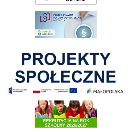
pomoc prawna wieliczka
Pokonać ograniczenia
Informacja o terminach rekrutacji na rok szkolny 2026/2027