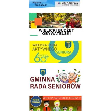
link do strony - Wielicki Budżet Obywatelski
link do strony Wielicka Karta Aktywnego Seniora
link do strony Gminnej Rady Seniorow - Wieliczka
link do strony - Wielicka Karta Dużej Rodziny