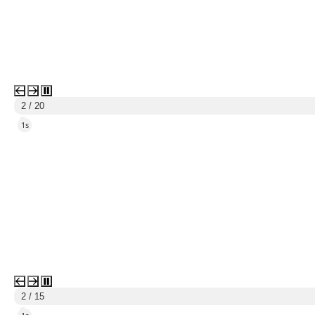
3 / 20
4s
3 / 15