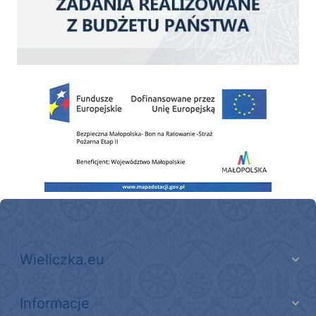
Zakup fabrycznie nowego, średniego samochodu ratowniczo-gaśniczego z napę
Wieliczka.eu
Informacje