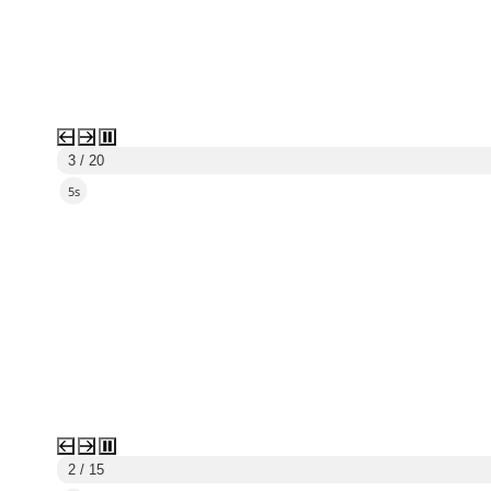
3 / 20
4s
3 / 15