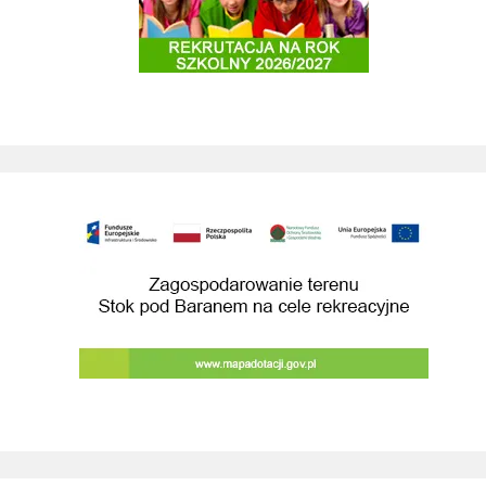
Budowa przebudowa drog prowadzacych do 