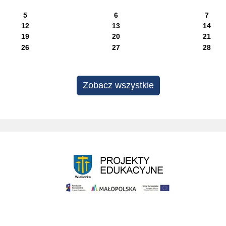
5
6
7
12
13
14
19
20
21
26
27
28
Zobacz wszystkie
Projekty edukacyjne