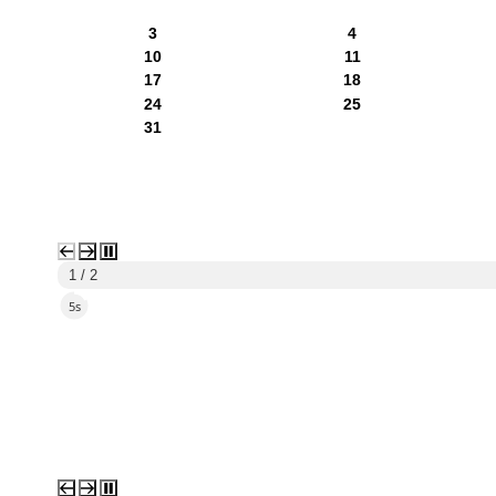
3
4
10
11
17
18
24
25
31
1 / 2
2s