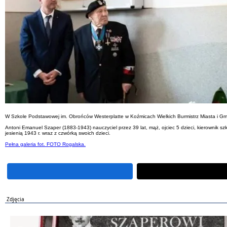
W Szkole Podstawowej im. Obrońców Westerplatte w Koźmicach Wielkich Burmistrz Miasta i Gmi
Antoni Emanuel Szaper (1883-1943) nauczyciel przez 39 lat, mąż, ojciec 5 dzieci, kierownik
jesienią 1943 r. wraz z czwórką swoich dzieci.
Pełna galeria fot. FOTO Rogalska.
Zdjęcia