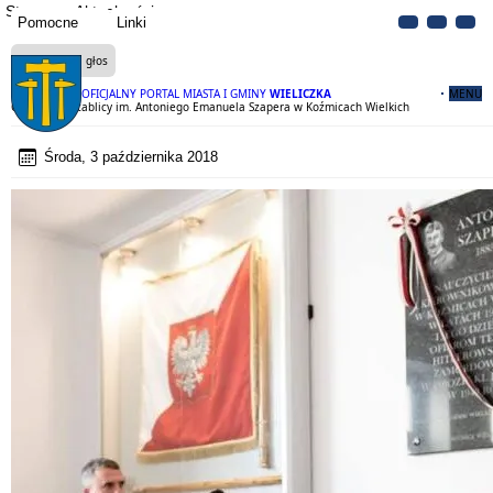
Strona
Aktualności
Pomocne
Linki
Czytaj na głos
OFICJALNY PORTAL MIASTA I GMINY
WIELICZKA
MENU
Odsłonięcie tablicy im. Antoniego Emanuela Szapera w Koźmicach Wielkich
Środa, 3 października 2018