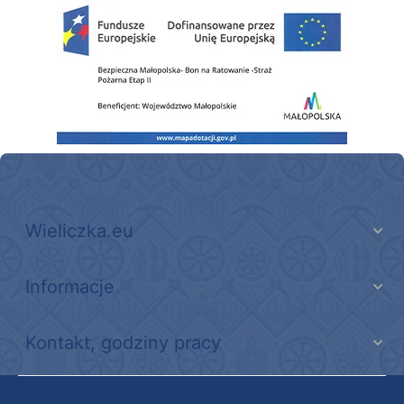
Zakup fabrycznie nowego, średniego samochodu ratowniczo-gaśniczego z napę
Wieliczka.eu
Informacje
Kontakt, godziny pracy