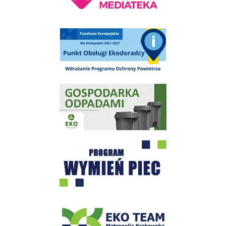
Punkt Obsługi Ekodoradcy Wieliczka
Gospodarka odpadami na terenie Miasta i Gminy Wieliczka
Program "Czyste Powietrze" - Wieliczka
EKO-Team-Wieliczka