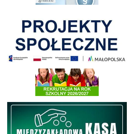
Pokonać ograniczenia
Informacja o terminach rekrutacji na rok szkolny 2026/2027
Międzyzakładowa Kasa Zapomogowo - Pożyczkowa