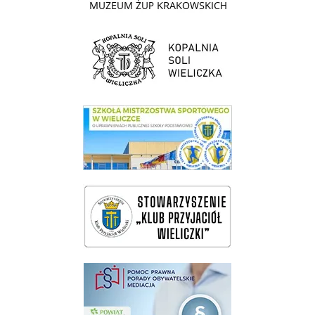
link do strony Kopalni Soli Wieliczka
link do SMS Wieliczka
wieliczka-wieliczanie na bis
pomoc prawna wieliczka