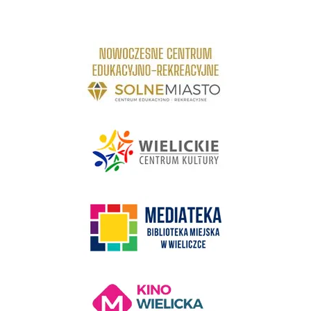
link do strony Centrum Edukacyjno Rekreacyjne
link do strony - Wielickie Centrum Kultury
link do strony Mediateka Biblioteka Miejska w Wieliczce
Kino Wielicka Mediateka - zapraszamy