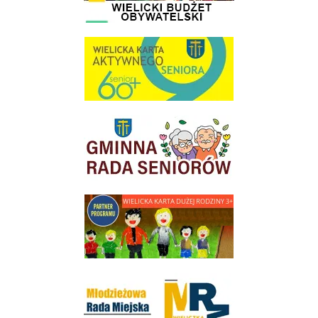
link do strony Wielicka Karta Aktywnego Seniora
link do strony Gminnej Rady Seniorow - Wieliczka
link do strony - Wielicka Karta Dużej Rodziny
Młodzieżowa Rada Miejska w Wieliczce