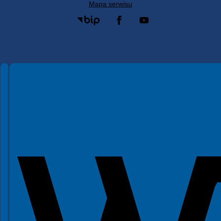
Mapa serwisu
Spełniamy standardy WCAG 2.2
Spełniamy standardy W3C