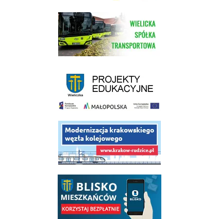
link do strony Wielickiej Spółki Transportowej
link do strony - projekty edukacyjne dofinansowane z Europejskiego
link do opisu projektu budowy linii kolejowej Krakow Rudzice
link do opisu aplikacji - BLISKO, Gmina Wieliczka w aplikacji Blisko