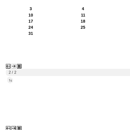
3
4
10
11
17
18
24
25
31
1 / 2
4s