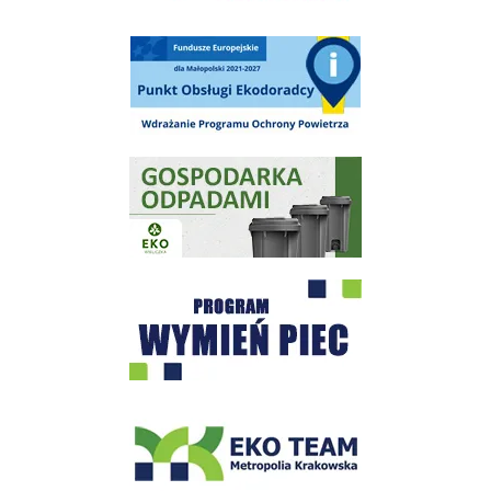
Punkt Obsługi Ekodoradcy Wieliczka
Gospodarka odpadami na terenie Miasta i Gminy Wieliczka
Program "Czyste Powietrze" - Wieliczka
EKO-Team-Wieliczka