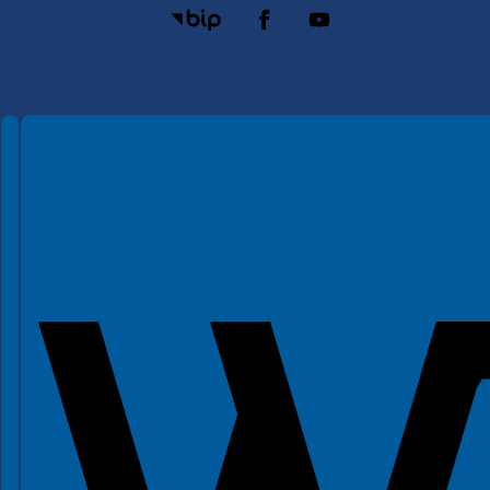
Spełniamy standardy WCAG 2.2
Spełniamy standardy W3C