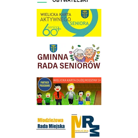
link do strony Wielicka Karta Aktywnego Seniora
link do strony Gminnej Rady Seniorow - Wieliczka
link do strony - Wielicka Karta Dużej Rodziny
Młodzieżowa Rada Miejska w Wieliczce