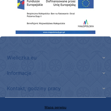
Wieliczka.eu
Informacje
Kontakt, godziny pracy
Mapa serwisu