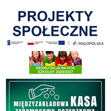
Pokonać ograniczenia
Informacja o terminach rekrutacji na rok szkolny 2026/2027
Międzyzakładowa Kasa Zapomogowo - Pożyczkowa