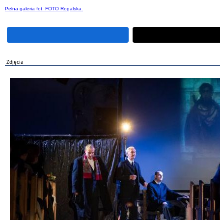
Pełna galeria fot. FOTO Rogalska.
Zdjęcia