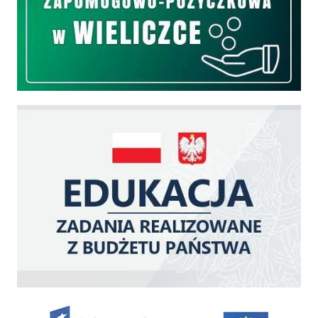
Edukacja - zadania realizowane z budżetu państwa
Zakup fabrycznie nowego, średniego samochodu ratowniczo-gaśniczego z napę