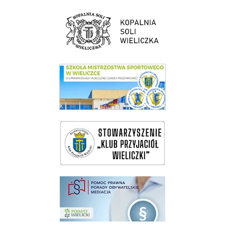
link do strony Kopalni Soli Wieliczka
link do SMS Wieliczka
wieliczka-wieliczanie na bis
pomoc prawna wieliczka