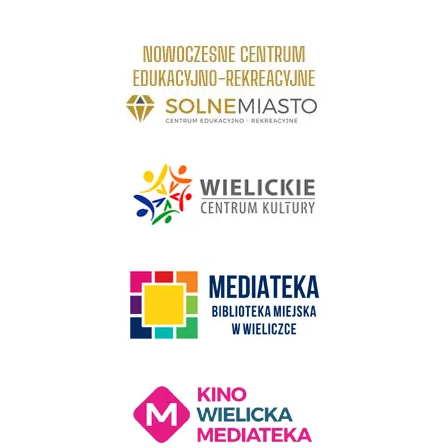
link do strony Centrum Edukacyjno Rekreacyjne
link do strony - Wielickie Centrum Kultury
link do strony Mediateka Biblioteka Miejska w Wieliczce
Kino Wielicka Mediateka - zapraszamy