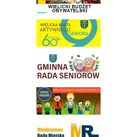
link do strony Wielicka Karta Aktywnego Seniora
link do strony Gminnej Rady Seniorow - Wieliczka
link do strony - Wielicka Karta Dużej Rodziny
Młodzieżowa Rada Miejska w Wieliczce