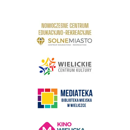
link do strony Centrum Edukacyjno Rekreacyjne
link do strony - Wielickie Centrum Kultury
link do strony Mediateka Biblioteka Miejska w Wieliczce
Kino Wielicka Mediateka - zapraszamy