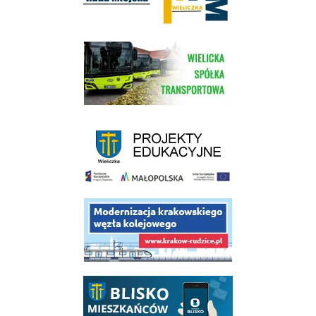
link do strony Wielickiej Spółki Transportowej
link do strony - projekty edukacyjne dofinansowane z Europejskiego
link do opisu projektu budowy linii kolejowej Krakow Rudzice
link do opisu aplikacji - BLISKO, Gmina Wieliczka w aplikacji Blisko