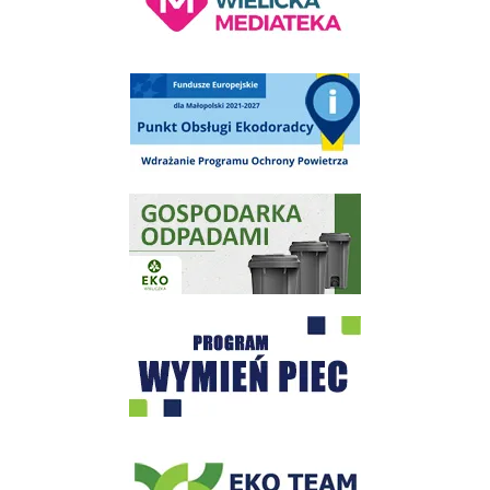
Punkt Obsługi Ekodoradcy Wieliczka
Gospodarka odpadami na terenie Miasta i Gminy Wieliczka
Program "Czyste Powietrze" - Wieliczka
EKO-Team-Wieliczka