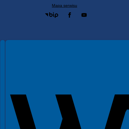
Mapa serwisu
Spełniamy standardy WCAG 2.2
Spełniamy standardy W3C