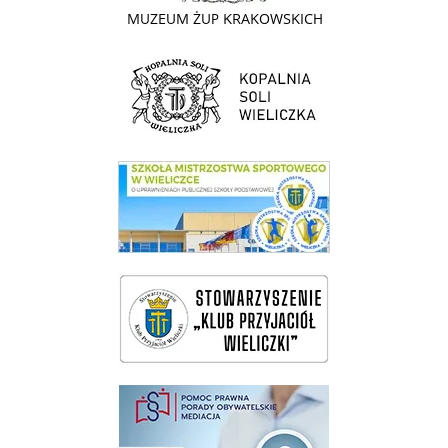
link do strony Kopalni Soli Wieliczka
link do SMS Wieliczka
wieliczka-wieliczanie na bis
pomoc prawna wieliczka