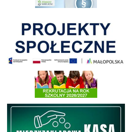
Pokonać ograniczenia
Informacja o terminach rekrutacji na rok szkolny 2026/2027
Międzyzakładowa Kasa Zapomogowo - Pożyczkowa