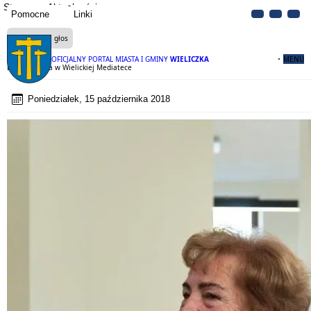
Strona
Aktualności
Pomocne
Linki
Czytaj na głos
OFICJALNY PORTAL MIASTA I GMINY
WIELICZKA
MENU
Dzień Seniora w Wielickiej Mediatece
Poniedziałek, 15 października 2018