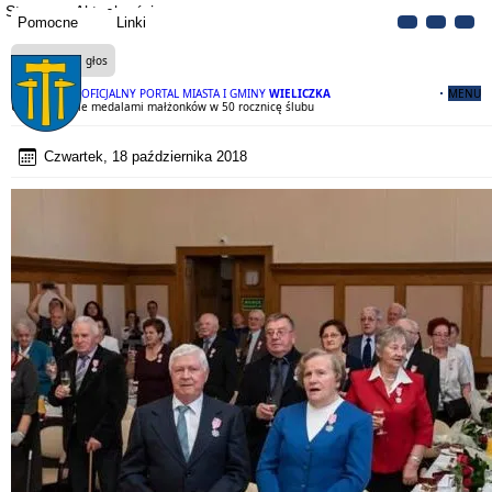
Strona
Aktualności
Pomocne
Linki
Czytaj na głos
OFICJALNY PORTAL MIASTA I GMINY
WIELICZKA
MENU
Uhonorowanie medalami małżonków w 50 rocznicę ślubu
Czwartek, 18 października 2018