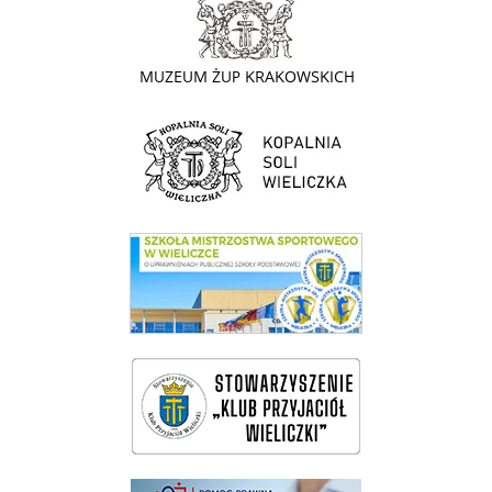
link do strony Kopalni Soli Wieliczka
link do SMS Wieliczka
wieliczka-wieliczanie na bis
pomoc prawna wieliczka