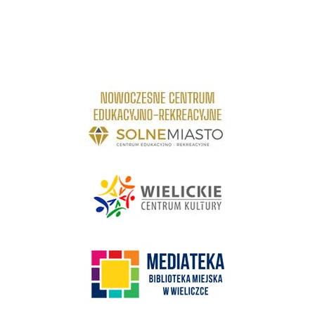
link do strony Centrum Edukacyjno Rekreacyjne
link do strony - Wielickie Centrum Kultury
link do strony Mediateka Biblioteka Miejska w Wieliczce