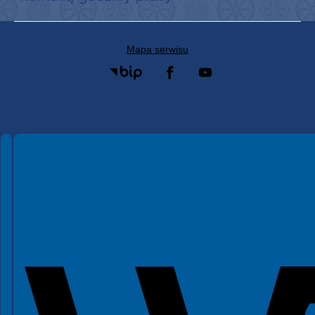
Mapa serwisu
Spełniamy standardy WCAG 2.2
Spełniamy standardy W3C