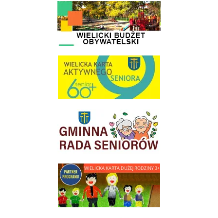
link do strony - Wielicki Budżet Obywatelski
link do strony Wielicka Karta Aktywnego Seniora
link do strony Gminnej Rady Seniorow - Wieliczka
link do strony - Wielicka Karta Dużej Rodziny