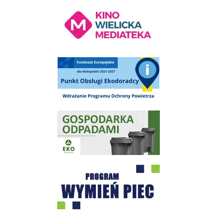
Kino Wielicka Mediateka - zapraszamy
Punkt Obsługi Ekodoradcy Wieliczka
Gospodarka odpadami na terenie Miasta i Gminy Wieliczka
Program "Czyste Powietrze" - Wieliczka