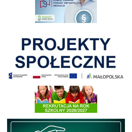
Pokonać ograniczenia
Informacja o terminach rekrutacji na rok szkolny 2026/2027
Międzyzakładowa Kasa Zapomogowo - Pożyczkowa