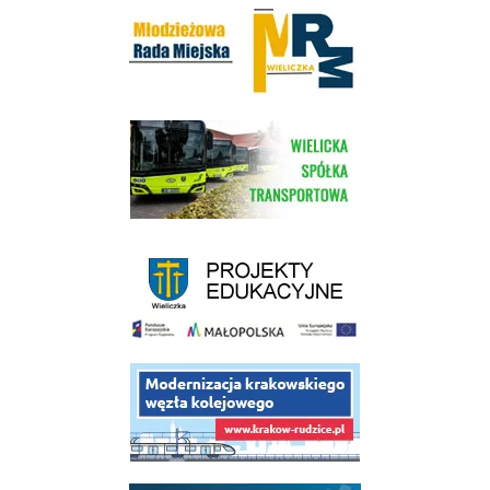
Młodzieżowa Rada Miejska w Wieliczce
link do strony Wielickiej Spółki Transportowej
link do strony - projekty edukacyjne dofinansowane z Europejskiego
link do opisu projektu budowy linii kolejowej Krakow Rudzice
link do opisu aplikacji - BLISKO, Gmina Wieliczka w aplikacji Blisko