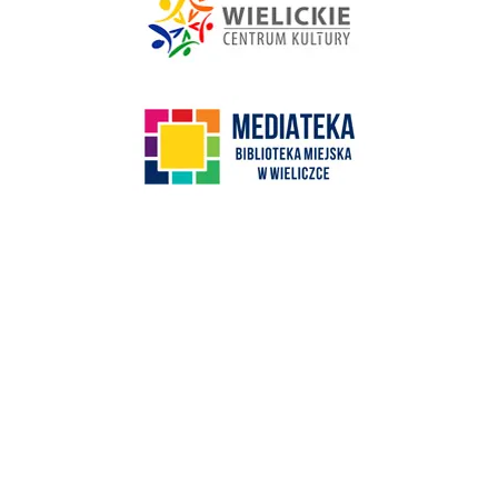
link do strony Mediateka Biblioteka Miejska w Wieliczce
Kino Wielicka Mediateka - zapraszamy
Punkt Obsługi Ekodoradcy Wieliczka
Gospodarka odpadami na terenie Miasta i Gminy Wieliczka