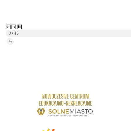
3 / 15
1s
link do strony Centrum Edukacyjno Rekreacyjne
link do strony - Wielickie Centrum Kultury