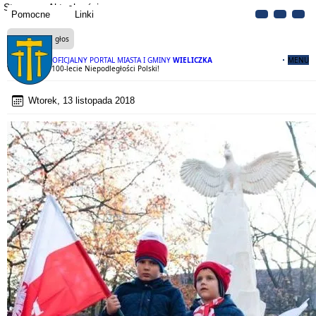
Strona
Aktualności
Pomocne
Linki
Czytaj na głos
OFICJALNY PORTAL MIASTA I GMINY
WIELICZKA
MENU
Wieliczka na 100-lecie Niepodległości Polski!
Wtorek, 13 listopada 2018