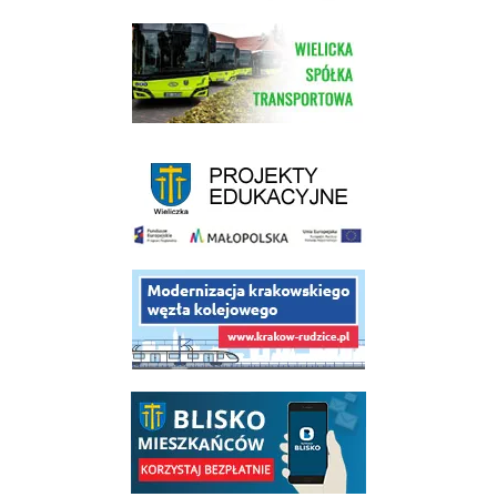
link do strony Wielickiej Spółki Transportowej
link do strony - projekty edukacyjne dofinansowane z Europejskiego
link do opisu projektu budowy linii kolejowej Krakow Rudzice
link do opisu aplikacji - BLISKO, Gmina Wieliczka w aplikacji Blisko