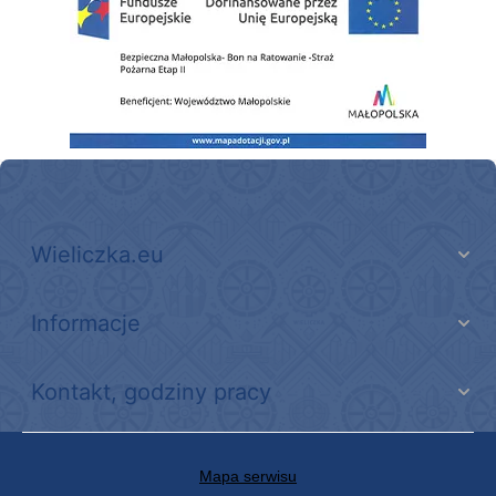
Wieliczka.eu
Informacje
Kontakt, godziny pracy
Mapa serwisu