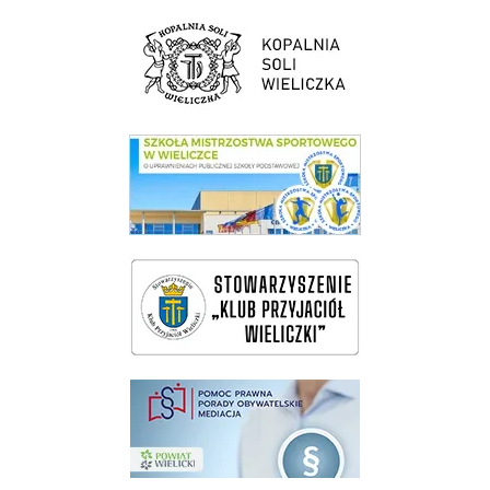
link do strony Kopalni Soli Wieliczka
link do SMS Wieliczka
wieliczka-wieliczanie na bis
pomoc prawna wieliczka