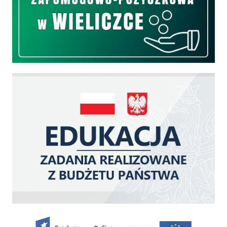
Edukacja - zadania realizowane z budżetu państwa
Zakup fabrycznie nowego, średniego samochodu ratowniczo-gaśniczego z napę