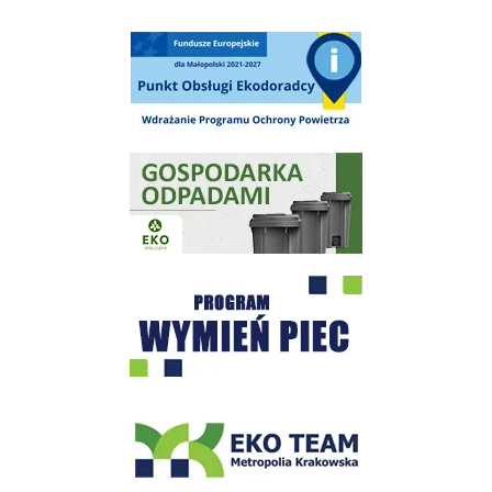
Punkt Obsługi Ekodoradcy Wieliczka
Gospodarka odpadami na terenie Miasta i Gminy Wieliczka
Program "Czyste Powietrze" - Wieliczka
EKO-Team-Wieliczka