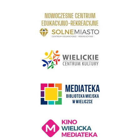
link do strony Centrum Edukacyjno Rekreacyjne
link do strony - Wielickie Centrum Kultury
link do strony Mediateka Biblioteka Miejska w Wieliczce
Kino Wielicka Mediateka - zapraszamy