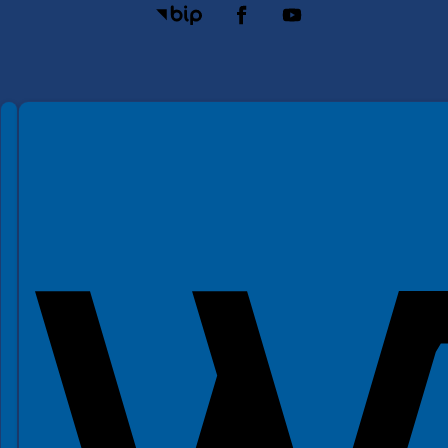
Spełniamy standardy WCAG 2.2
Spełniamy standardy W3C