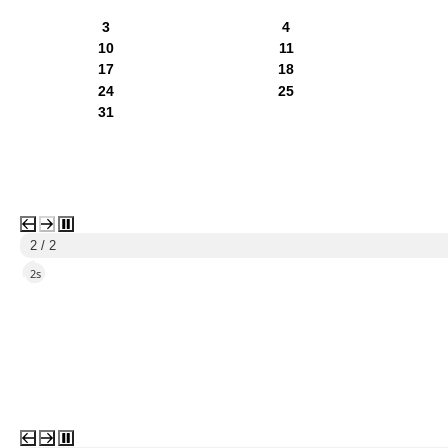
3
4
10
11
17
18
24
25
31
1 / 2
5s