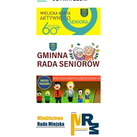
link do strony Wielicka Karta Aktywnego Seniora
link do strony Gminnej Rady Seniorow - Wieliczka
link do strony - Wielicka Karta Dużej Rodziny
Młodzieżowa Rada Miejska w Wieliczce