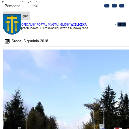
Strona
Aktualności
Pomocne
Linki
Czytaj na głos
OFICJALNY PORTAL MIASTA I GMINY
WIELICZKA
MENU
Zakończenie przebudowy ul. Krakowskiej wraz z budową rond
Środa, 5 grudnia 2018