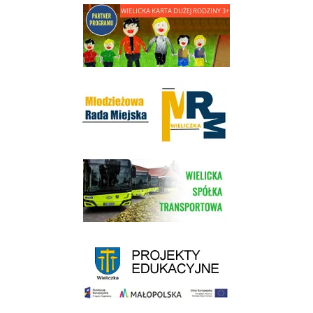
link do strony - Wielicka Karta Dużej Rodziny
Młodzieżowa Rada Miejska w Wieliczce
link do strony Wielickiej Spółki Transportowej
link do strony - projekty edukacyjne dofinansowane z Europejskiego