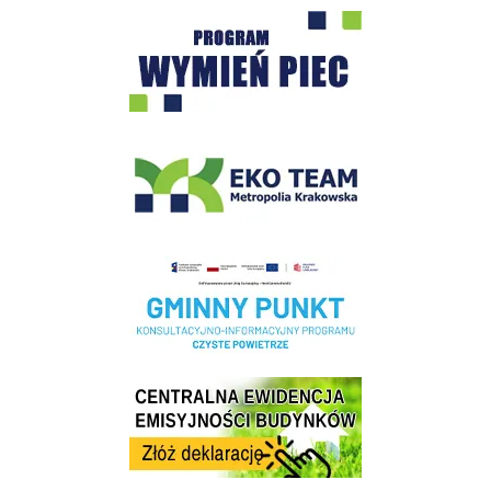
Program "Czyste Powietrze" - Wieliczka
EKO-Team-Wieliczka
Realizacja Programu Czyste Powietrze w Gminie Wieliczka
Centrala Ewidencja Emisyjności Budynków - złóż deklarację