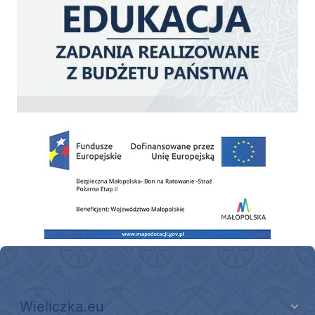
Zakup fabrycznie nowego, średniego samochodu ratowniczo-gaśniczego z napę
Wieliczka.eu