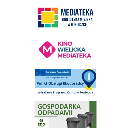
link do strony Mediateka Biblioteka Miejska w Wieliczce
Kino Wielicka Mediateka - zapraszamy
Punkt Obsługi Ekodoradcy Wieliczka
Gospodarka odpadami na terenie Miasta i Gminy Wieliczka