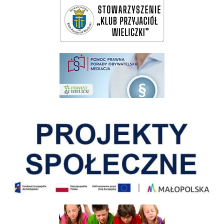
pomoc prawna wieliczka
Pokonać ograniczenia
Informacja o terminach rekrutacji na rok szkolny 2026/2027