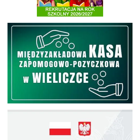
Międzyzakładowa Kasa Zapomogowo - Pożyczkowa
Edukacja - zadania realizowane z budżetu państwa