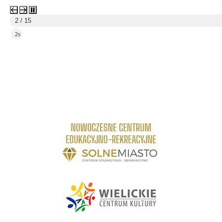
3 / 15
5s
link do strony Centrum Edukacyjno Rekreacyjne
link do strony - Wielickie Centrum Kultury