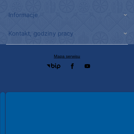
Informacje
Kontakt, godziny pracy
Mapa serwisu
Spełniamy standardy WCAG 2.2
Spełniamy standardy W3C