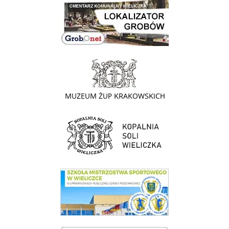
link do lokalizatora grobów na wielickim cmentarzu - grobnet
link do strony - Muzeum Żup Krakowskich Wieliczka
link do strony Kopalni Soli Wieliczka
link do SMS Wieliczka
wieliczka-wieliczanie na bis