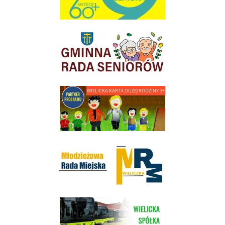
link do strony Gminnej Rady Seniorow - Wieliczka
link do strony - Wielicka Karta Dużej Rodziny
Młodzieżowa Rada Miejska w Wieliczce
link do strony Wielickiej Spółki Transportowej