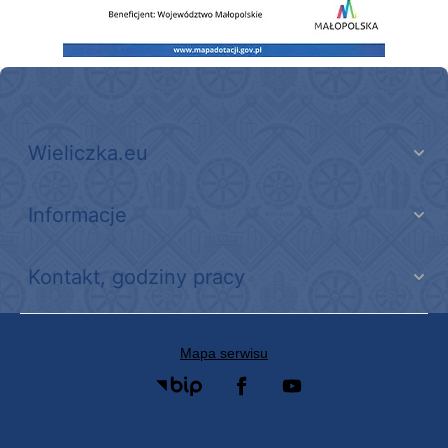
Wieliczka.eu
Informacje
Kontakt, godziny pracy
Mapa serwisu