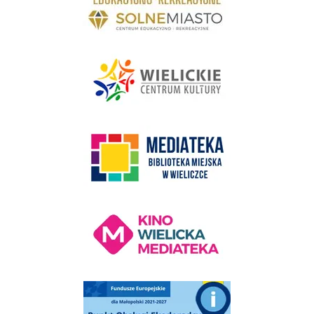
link do strony - Wielickie Centrum Kultury
link do strony Mediateka Biblioteka Miejska w Wieliczce
Kino Wielicka Mediateka - zapraszamy
Punkt Obsługi Ekodoradcy Wieliczka