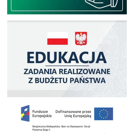
Edukacja - zadania realizowane z budżetu państwa
Zakup fabrycznie nowego, średniego samochodu ratowniczo-gaśniczego z napę