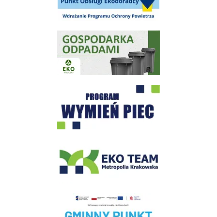
Gospodarka odpadami na terenie Miasta i Gminy Wieliczka
Program "Czyste Powietrze" - Wieliczka
EKO-Team-Wieliczka
Realizacja Programu Czyste Powietrze w Gminie Wieliczka