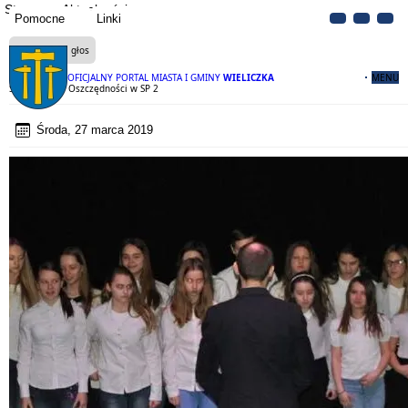
Strona
Aktualności
Pomocne
Linki
Czytaj na głos
OFICJALNY PORTAL MIASTA I GMINY
WIELICZKA
MENU
Szkolna Kasa Oszczędności w SP 2
Środa, 27 marca 2019