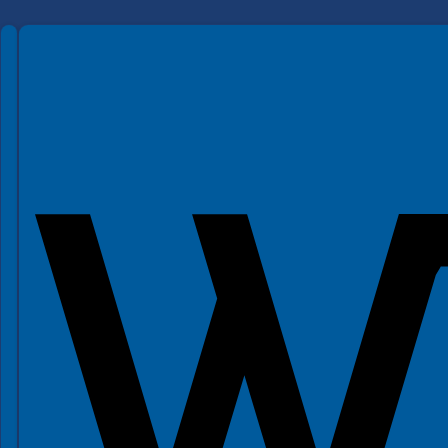
Spełniamy standardy WCAG 2.2
Spełniamy standardy W3C