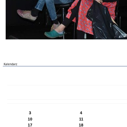
Kalendarz
PN
WT
ŚR
CZ
PI
SO
NI
3
4
10
11
17
18