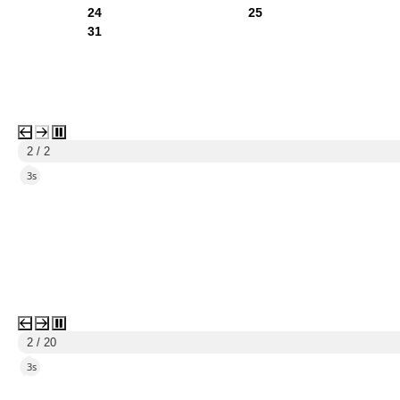
24
25
31
2 / 2
2s
2 / 20
2s