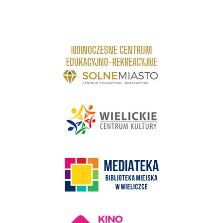
link do strony Centrum Edukacyjno Rekreacyjne
link do strony - Wielickie Centrum Kultury
link do strony Mediateka Biblioteka Miejska w Wieliczce
Kino Wielicka Mediateka - zapraszamy