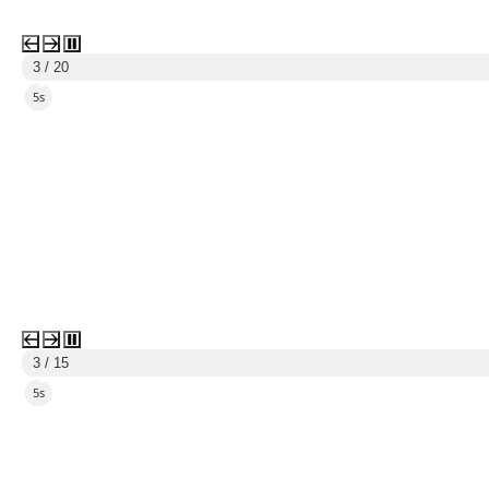
3 / 20
3s
3 / 15
3s