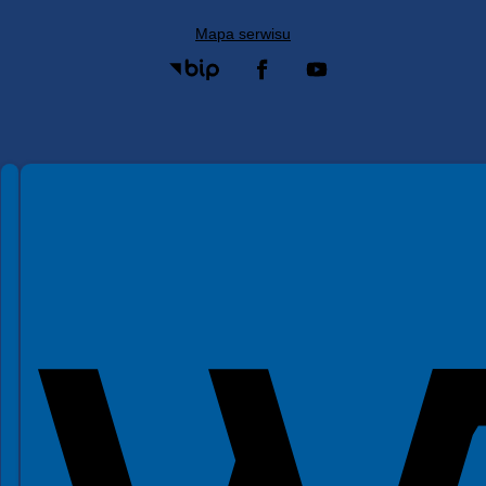
Mapa serwisu
Spełniamy standardy WCAG 2.2
Spełniamy standardy W3C