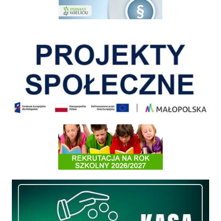
Pokonać ograniczenia
Informacja o terminach rekrutacji na rok szkolny 2026/2027
Międzyzakładowa Kasa Zapomogowo - Pożyczkowa