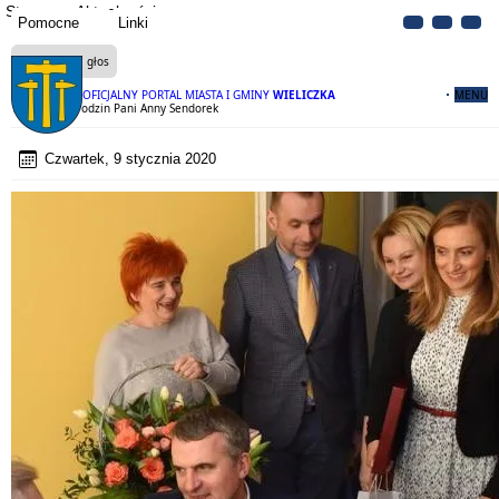
Strona
Aktualności
Pomocne
Linki
Czytaj na głos
OFICJALNY PORTAL MIASTA I GMINY
WIELICZKA
MENU
100 - lecie urodzin Pani Anny Sendorek
Czwartek, 9 stycznia 2020