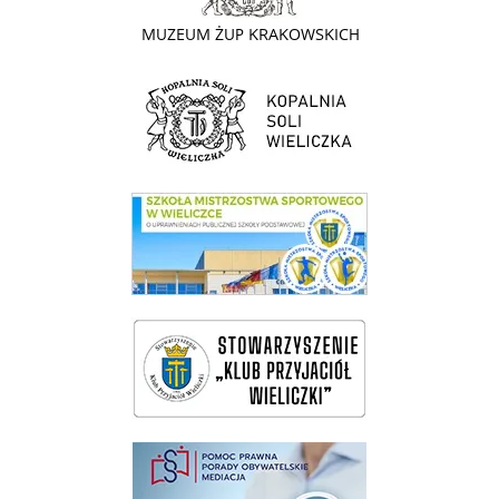
link do strony Kopalni Soli Wieliczka
link do SMS Wieliczka
wieliczka-wieliczanie na bis
pomoc prawna wieliczka