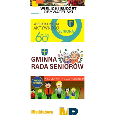
link do strony Wielicka Karta Aktywnego Seniora
link do strony Gminnej Rady Seniorow - Wieliczka
link do strony - Wielicka Karta Dużej Rodziny
Młodzieżowa Rada Miejska w Wieliczce