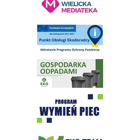
Punkt Obsługi Ekodoradcy Wieliczka
Gospodarka odpadami na terenie Miasta i Gminy Wieliczka
Program "Czyste Powietrze" - Wieliczka
EKO-Team-Wieliczka