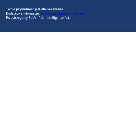
Twoja prywatność jest dla nas ważna.
Dodatkowe informacje:
Polityka prywatności i cookies
Przestrzegamy EU Artificial Intelligence Act.