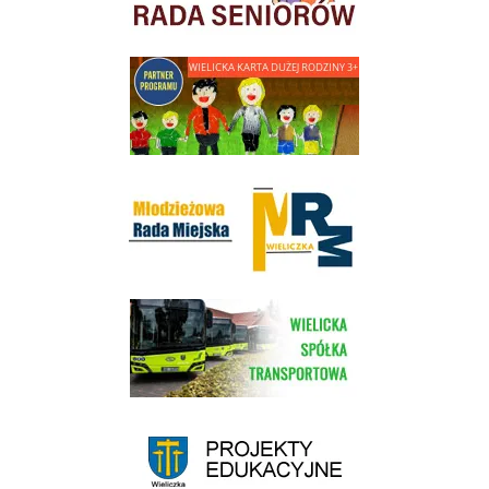
link do strony - Wielicka Karta Dużej Rodziny
Młodzieżowa Rada Miejska w Wieliczce
link do strony Wielickiej Spółki Transportowej
link do strony - projekty edukacyjne dofinansowane z Europejskiego