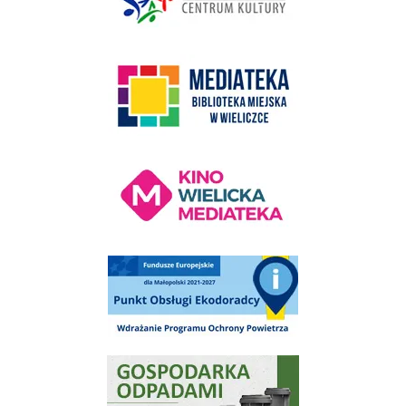
link do strony Mediateka Biblioteka Miejska w Wieliczce
Kino Wielicka Mediateka - zapraszamy
Punkt Obsługi Ekodoradcy Wieliczka
Gospodarka odpadami na terenie Miasta i Gminy Wieliczka