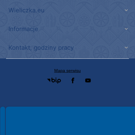
Wieliczka.eu
Informacje
Kontakt, godziny pracy
Mapa serwisu
Spełniamy standardy WCAG 2.2
Spełniamy standardy W3C