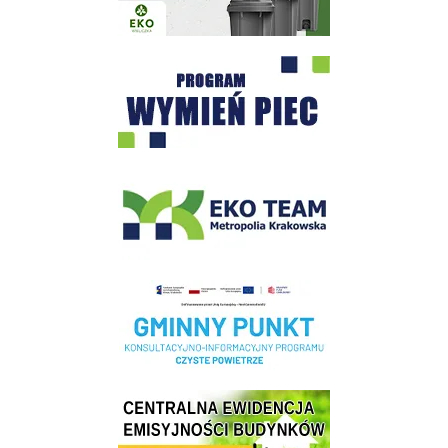
Program "Czyste Powietrze" - Wieliczka
EKO-Team-Wieliczka
Realizacja Programu Czyste Powietrze w Gminie Wieliczka
Centrala Ewidencja Emisyjności Budynków - złóż deklarację