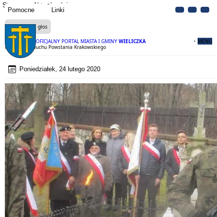
Strona
Aktualności
Pomocne
Linki
Czytaj na głos
OFICJALNY PORTAL MIASTA I GMINY
WIELICZKA
MENU
Rocznica wybuchu Powstania Krakowskiego
Poniedziałek, 24 lutego 2020