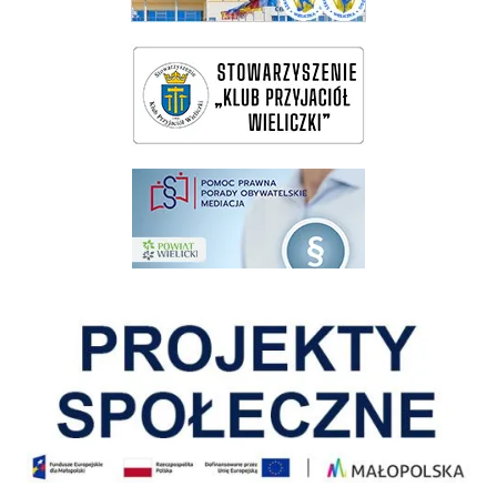
wieliczka-wieliczanie na bis
pomoc prawna wieliczka
Pokonać ograniczenia