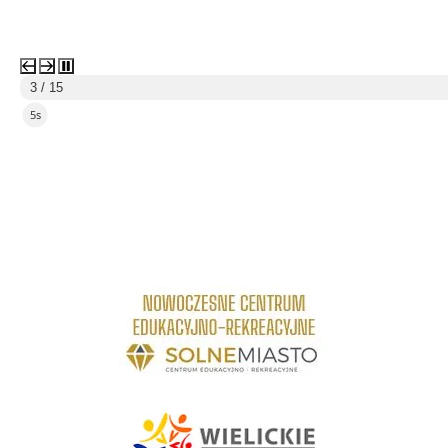
3 / 15
4s
link do strony Centrum Edukacyjno Rekreacyjne
link do strony - Wielickie Centrum Kultury