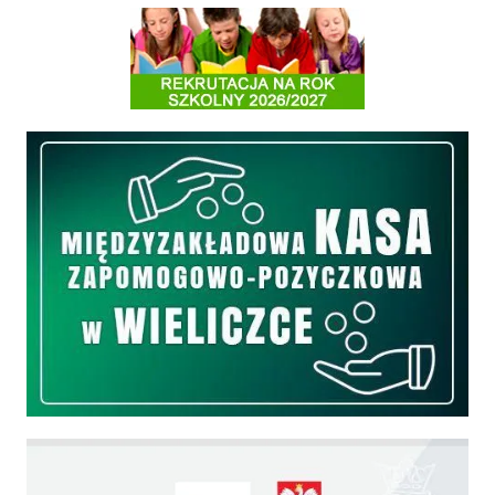
Informacja o terminach rekrutacji na rok szkolny 2026/2027
Międzyzakładowa Kasa Zapomogowo - Pożyczkowa
Edukacja - zadania realizowane z budżetu państwa