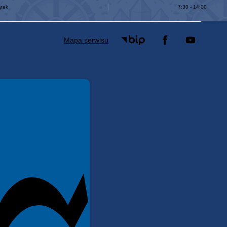
ątek
7:30 - 14:00
Mapa serwisu