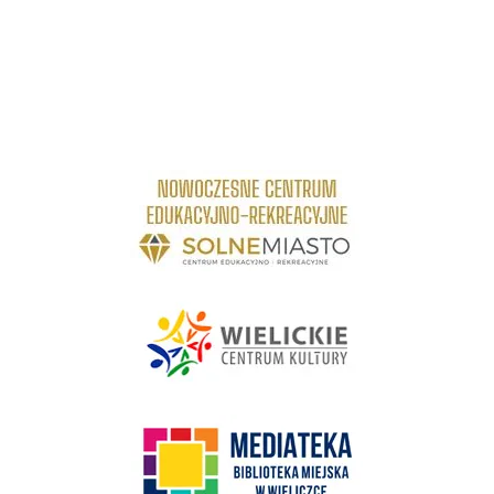
link do strony Centrum Edukacyjno Rekreacyjne
link do strony - Wielickie Centrum Kultury
link do strony Mediateka Biblioteka Miejska w Wieliczce