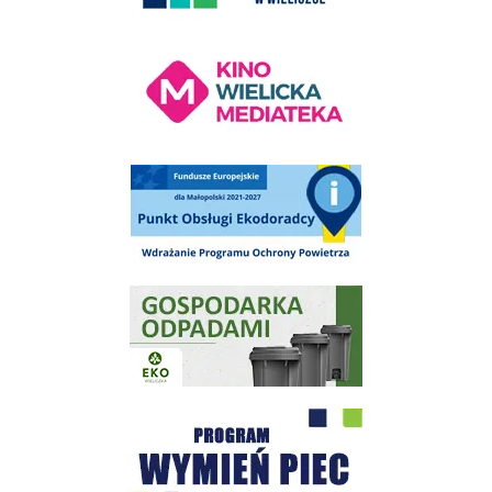
Kino Wielicka Mediateka - zapraszamy
Punkt Obsługi Ekodoradcy Wieliczka
Gospodarka odpadami na terenie Miasta i Gminy Wieliczka
Program "Czyste Powietrze" - Wieliczka