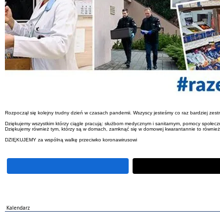
Rozpoczął się kolejny trudny dzień w czasach pandemii. Wszyscy jesteśmy co raz bardziej zestr
Dziękujemy wszystkim którzy ciągle pracują: służbom medycznym i sanitarnym, pomocy społeczn
Dziękujemy również tym, którzy są w domach, zamknąć się w domowej kwarantannie to również 
DZIĘKUJEMY za wspólną walkę przeciwko koronawirusowi
Kalendarz