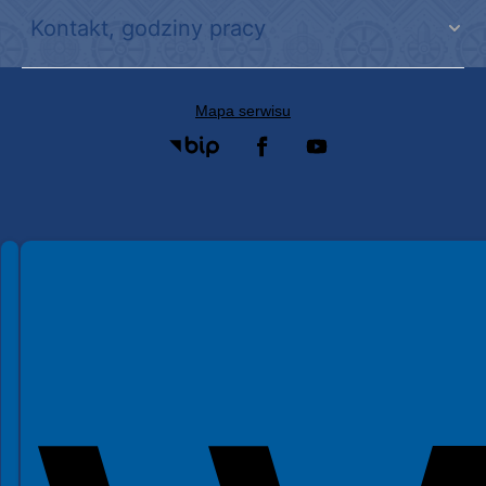
Kontakt, godziny pracy
Mapa serwisu
Spełniamy standardy WCAG 2.2
Spełniamy standardy W3C