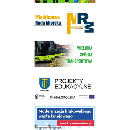
Młodzieżowa Rada Miejska w Wieliczce
link do strony Wielickiej Spółki Transportowej
link do strony - projekty edukacyjne dofinansowane z Europejskiego
link do opisu projektu budowy linii kolejowej Krakow Rudzice