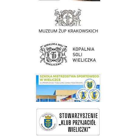
link do strony - Muzeum Żup Krakowskich Wieliczka
link do strony Kopalni Soli Wieliczka
link do SMS Wieliczka
wieliczka-wieliczanie na bis