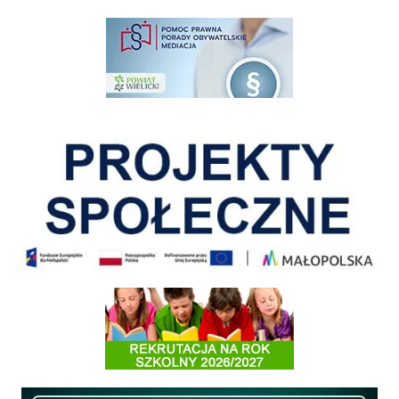
pomoc prawna wieliczka
Pokonać ograniczenia
Informacja o terminach rekrutacji na rok szkolny 2026/2027
Międzyzakładowa Kasa Zapomogowo - Pożyczkowa