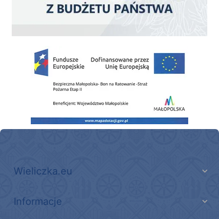
Zakup fabrycznie nowego, średniego samochodu ratowniczo-gaśniczego z napę
Wieliczka.eu
Informacje