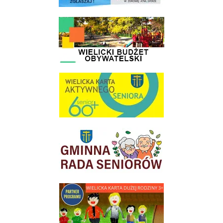
link do strony - Wielicki Budżet Obywatelski
link do strony Wielicka Karta Aktywnego Seniora
link do strony Gminnej Rady Seniorow - Wieliczka
link do strony - Wielicka Karta Dużej Rodziny