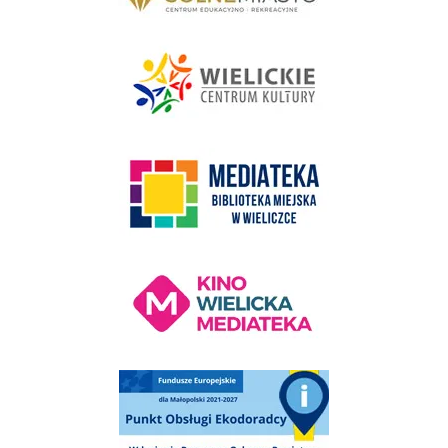
link do strony - Wielickie Centrum Kultury
link do strony Mediateka Biblioteka Miejska w Wieliczce
Kino Wielicka Mediateka - zapraszamy
Punkt Obsługi Ekodoradcy Wieliczka