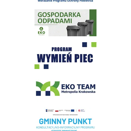
Gospodarka odpadami na terenie Miasta i Gminy Wieliczka
Program "Czyste Powietrze" - Wieliczka
EKO-Team-Wieliczka
Realizacja Programu Czyste Powietrze w Gminie Wieliczka