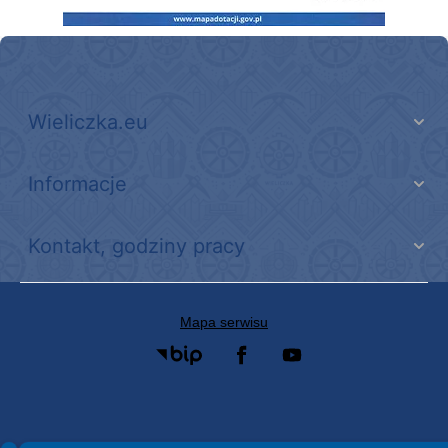
Wieliczka.eu
Informacje
Kontakt, godziny pracy
Mapa serwisu