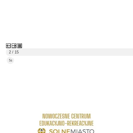
2 / 15
3s
link do strony Centrum Edukacyjno Rekreacyjne