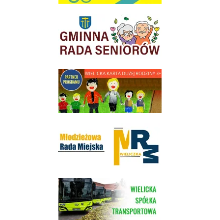
link do strony Gminnej Rady Seniorow - Wieliczka
link do strony - Wielicka Karta Dużej Rodziny
Młodzieżowa Rada Miejska w Wieliczce
link do strony Wielickiej Spółki Transportowej