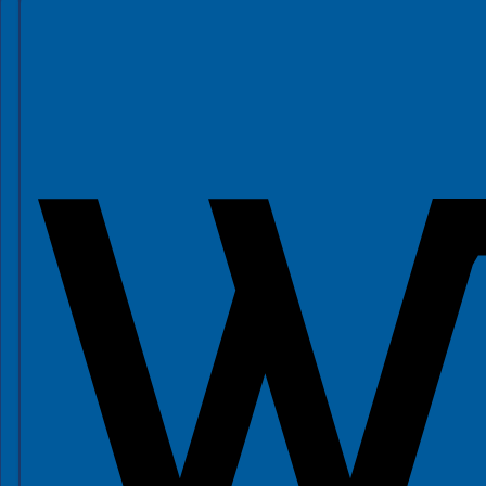
Spełniamy standardy WCAG 2.2
Spełniamy standardy W3C