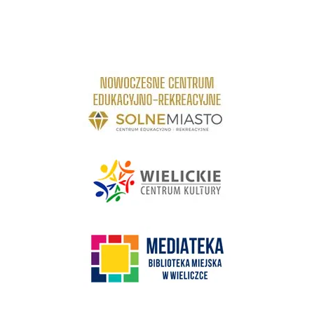
link do strony Centrum Edukacyjno Rekreacyjne
link do strony - Wielickie Centrum Kultury
link do strony Mediateka Biblioteka Miejska w Wieliczce
Kino Wielicka Mediateka - zapraszamy