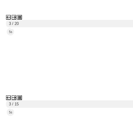
3 / 20
2s
3 / 15
2s