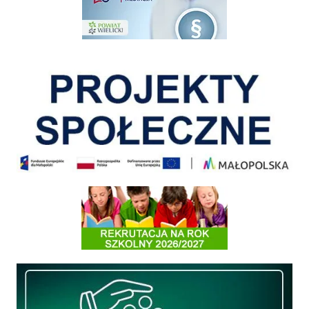
Pokonać ograniczenia
Informacja o terminach rekrutacji na rok szkolny 2026/2027
Międzyzakładowa Kasa Zapomogowo - Pożyczkowa