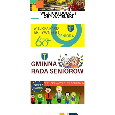
link do strony Wielicka Karta Aktywnego Seniora
link do strony Gminnej Rady Seniorow - Wieliczka
link do strony - Wielicka Karta Dużej Rodziny
Młodzieżowa Rada Miejska w Wieliczce