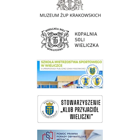
link do strony Kopalni Soli Wieliczka
link do SMS Wieliczka
wieliczka-wieliczanie na bis
pomoc prawna wieliczka