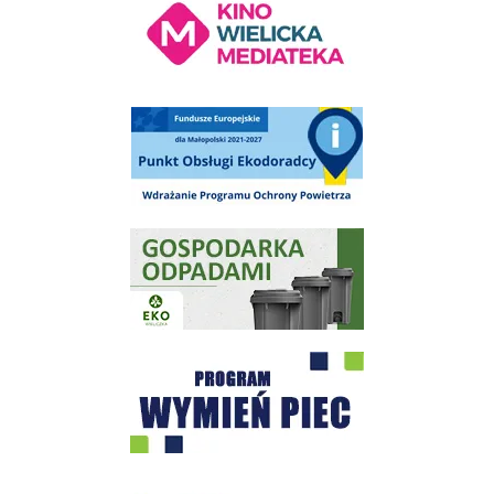
Punkt Obsługi Ekodoradcy Wieliczka
Gospodarka odpadami na terenie Miasta i Gminy Wieliczka
Program "Czyste Powietrze" - Wieliczka
EKO-Team-Wieliczka