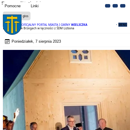
Strona
Aktualności
Pomocne
Linki
Czytaj na głos
OFICJALNY PORTAL MIASTA I GMINY
WIELICZKA
MENU
Dom Pokoju w Brzegach w łączności z ŚDM Lizbona
Poniedziałek, 7 sierpnia 2023