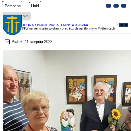
Strona
Aktualności
Pomocne
Linki
Czytaj na głos
OFICJALNY PORTAL MIASTA I GMINY
WIELICZKA
MENU
Wieliczanie z KPW na wernisażu wystawy prac Zdzisława Słoniny w Myślenicach
Piątek, 11 sierpnia 2023