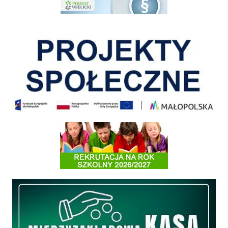
Pokonać ograniczenia
Informacja o terminach rekrutacji na rok szkolny 2026/2027
Międzyzakładowa Kasa Zapomogowo - Pożyczkowa