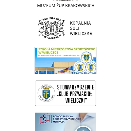
link do strony Kopalni Soli Wieliczka
link do SMS Wieliczka
wieliczka-wieliczanie na bis
pomoc prawna wieliczka