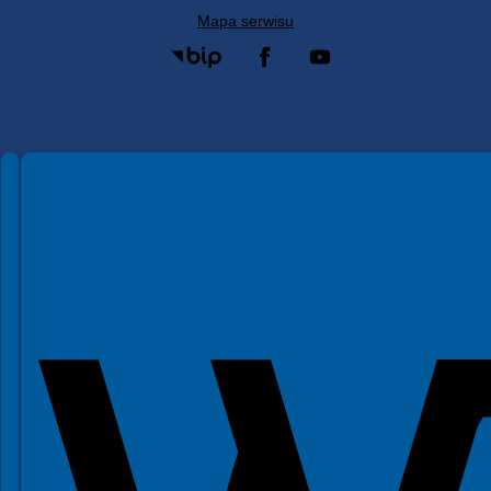
Mapa serwisu
Spełniamy standardy WCAG 2.2
Spełniamy standardy W3C