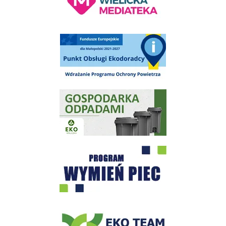
Punkt Obsługi Ekodoradcy Wieliczka
Gospodarka odpadami na terenie Miasta i Gminy Wieliczka
Program "Czyste Powietrze" - Wieliczka
EKO-Team-Wieliczka