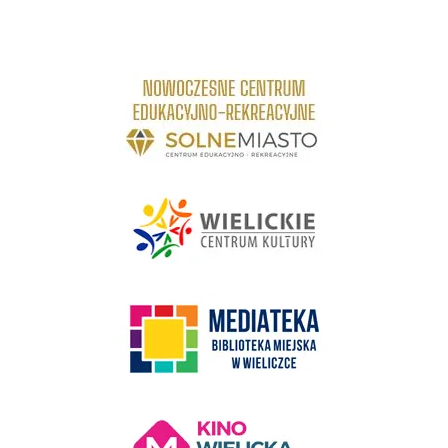
link do strony Centrum Edukacyjno Rekreacyjne
link do strony - Wielickie Centrum Kultury
link do strony Mediateka Biblioteka Miejska w Wieliczce
Kino Wielicka Mediateka - zapraszamy