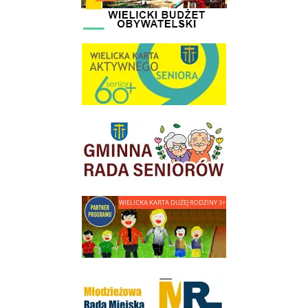
link do strony Wielicka Karta Aktywnego Seniora
link do strony Gminnej Rady Seniorow - Wieliczka
link do strony - Wielicka Karta Dużej Rodziny
Młodzieżowa Rada Miejska w Wieliczce