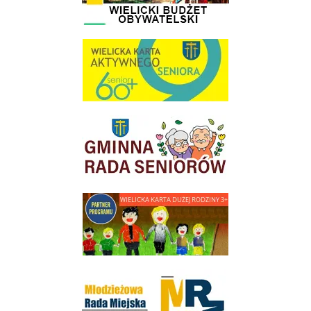
link do strony Wielicka Karta Aktywnego Seniora
link do strony Gminnej Rady Seniorow - Wieliczka
link do strony - Wielicka Karta Dużej Rodziny
Młodzieżowa Rada Miejska w Wieliczce