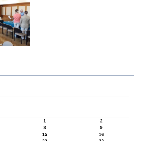
1
2
8
9
15
16
22
23