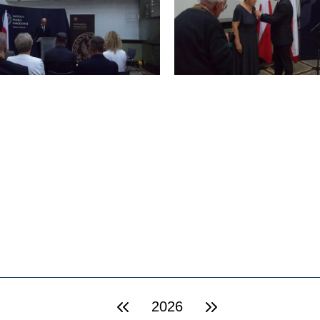
2026
poprzedni rok
następny rok