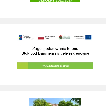
Zagospodarowanie terenu Stok pod Baranem na cele rekreacyjne
Raporty o stanie Gminy Wieliczka