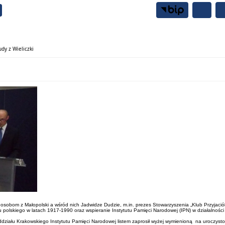
Samorząd
Mieszkańcy
dy z Wieliczki
osobom z Małopolski a wśród nich Jadwidze Dudzie, m.in. prezes Stowarzyszenia „Klub Przyjaciół
rodu polskiego w latach 1917-1990 oraz wspieranie Instytutu Pamięci Narodowej (IPN) w działalnośc
ktor Oddziału Krakowskiego Instytutu Pamięci Narodowej listem zaprosił wyżej wymienioną na uroc