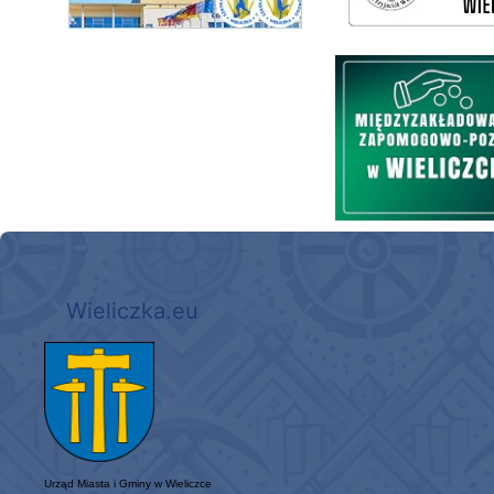
Międzyzakładowa Kasa Zapom
Wieliczka.eu
Urząd Miasta i Gminy w Wieliczce