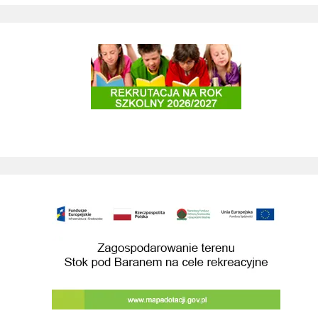
Rekrutacja do szkół i przedszkoli 2025/2026
Zagospodarowanie terenu Stok pod Baranem na cele rekreacyjne