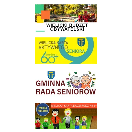
link do strony - Wielicki Budżet Obywatelski
link do strony Wielicka Karta Aktywnego Seniora
link do strony Gminnej Rady Seniorow - Wieliczka
link do strony - Wielicka Karta Dużej Rodziny