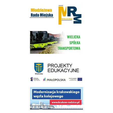
Młodzieżowa Rada Miejska w Wieliczce
link do strony Wielickiej Spółki Transportowej
link do strony - projekty edukacyjne dofinansowane z Europejskiego
link do opisu projektu budowy linii kolejowej Krakow Rudzice