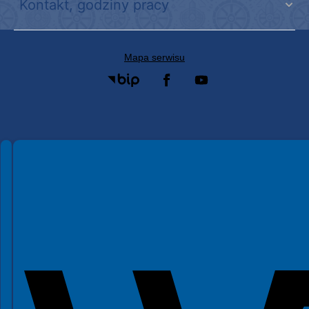
Kontakt, godziny pracy
Mapa serwisu
Spełniamy standardy WCAG 2.2
Spełniamy standardy W3C