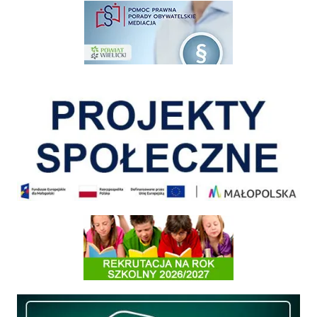
pomoc prawna wieliczka
Pokonać ograniczenia
Informacja o terminach rekrutacji na rok szkolny 2026/2027
Międzyzakładowa Kasa Zapomogowo - Pożyczkowa