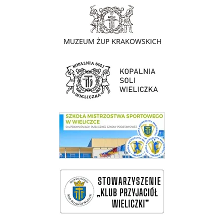
link do strony - Muzeum Żup Krakowskich Wieliczka
link do strony Kopalni Soli Wieliczka
link do SMS Wieliczka
wieliczka-wieliczanie na bis