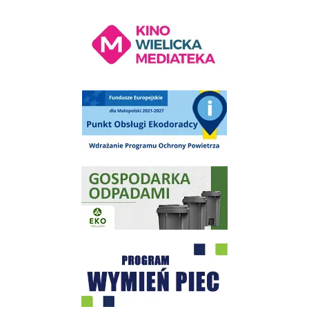
Kino Wielicka Mediateka - zapraszamy
Punkt Obsługi Ekodoradcy Wieliczka
Gospodarka odpadami na terenie Miasta i Gminy Wieliczka
Program "Czyste Powietrze" - Wieliczka