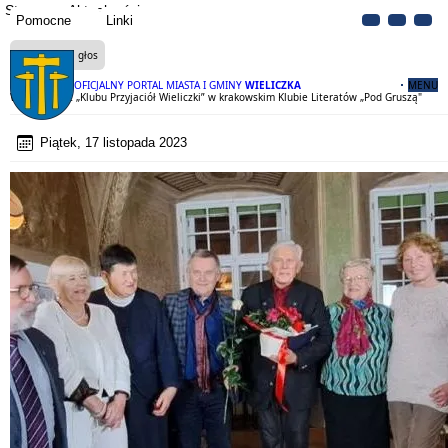
Strona
Aktualności
Pomocne
Linki
Czytaj na głos
OFICJALNY PORTAL MIASTA I GMINY
WIELICZKA
MENU
Wieliczanie z „Klubu Przyjaciół Wieliczki” w krakowskim Klubie Literatów „Pod Gruszą"
Piątek, 17 listopada 2023