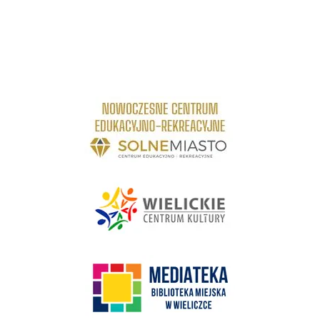
link do strony Centrum Edukacyjno Rekreacyjne
link do strony - Wielickie Centrum Kultury
link do strony Mediateka Biblioteka Miejska w Wieliczce