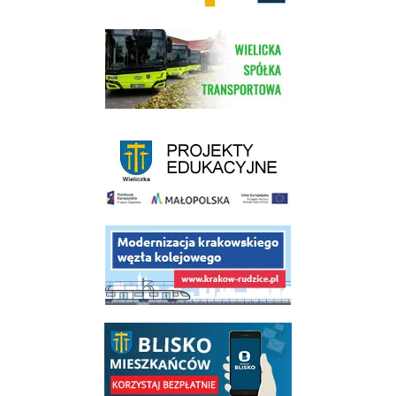
link do strony Wielickiej Spółki Transportowej
link do strony - projekty edukacyjne dofinansowane z Europejskiego
link do opisu projektu budowy linii kolejowej Krakow Rudzice
link do opisu aplikacji - BLISKO, Gmina Wieliczka w aplikacji Blisko