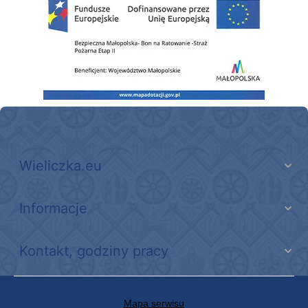
Wieliczka.eu
Informacje
Kontakt, godziny pracy
Mapa serwisu