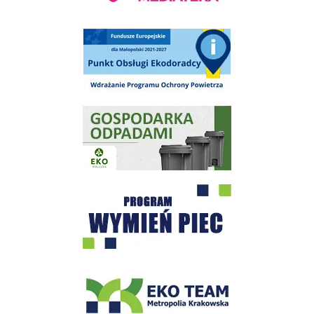
Punkt Obsługi Ekodoradcy Wieliczka
Gospodarka odpadami na terenie Miasta i Gminy Wieliczka
Program "Czyste Powietrze" - Wieliczka
EKO-Team-Wieliczka