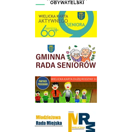
link do strony Wielicka Karta Aktywnego Seniora
link do strony Gminnej Rady Seniorow - Wieliczka
link do strony - Wielicka Karta Dużej Rodziny
Młodzieżowa Rada Miejska w Wieliczce