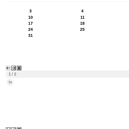
3
4
10
11
17
18
24
25
31
1 / 2
3s