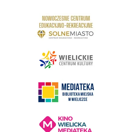
link do strony Centrum Edukacyjno Rekreacyjne
link do strony - Wielickie Centrum Kultury
link do strony Mediateka Biblioteka Miejska w Wieliczce
Kino Wielicka Mediateka - zapraszamy