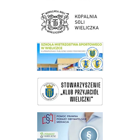
link do strony Kopalni Soli Wieliczka
link do SMS Wieliczka
wieliczka-wieliczanie na bis
pomoc prawna wieliczka