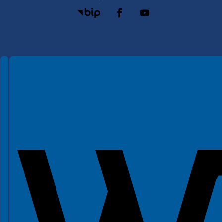
Spełniamy standardy WCAG 2.2
Spełniamy standardy W3C