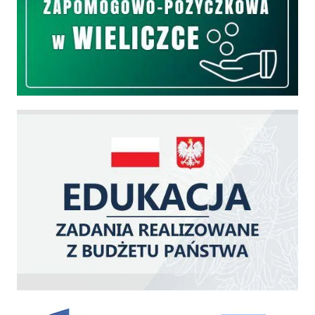
Edukacja - zadania realizowane z budżetu państwa
Zakup fabrycznie nowego, średniego samochodu ratowniczo-gaśniczego z napę