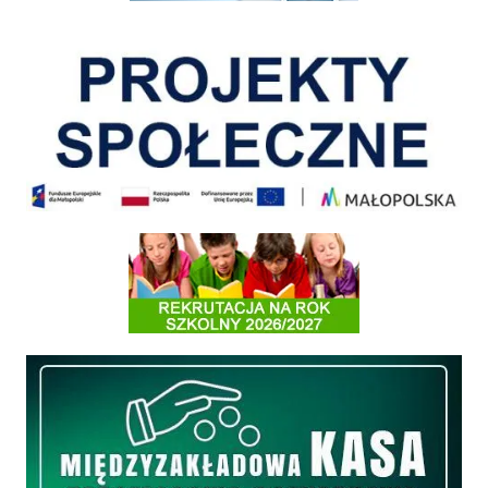
Pokonać ograniczenia
Informacja o terminach rekrutacji na rok szkolny 2026/2027
Międzyzakładowa Kasa Zapomogowo - Pożyczkowa