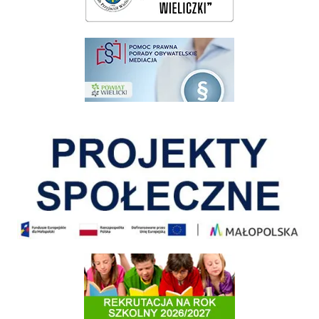
pomoc prawna wieliczka
Pokonać ograniczenia
Informacja o terminach rekrutacji na rok szkolny 2026/2027