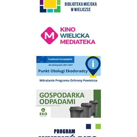
Kino Wielicka Mediateka - zapraszamy
Punkt Obsługi Ekodoradcy Wieliczka
Gospodarka odpadami na terenie Miasta i Gminy Wieliczka
Program "Czyste Powietrze" - Wieliczka