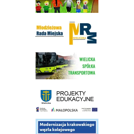
Młodzieżowa Rada Miejska w Wieliczce
link do strony Wielickiej Spółki Transportowej
link do strony - projekty edukacyjne dofinansowane z Europejskiego
link do opisu projektu budowy linii kolejowej Krakow Rudzice