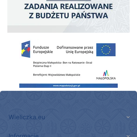
Zakup fabrycznie nowego, średniego samochodu ratowniczo-gaśniczego z napę
Wieliczka.eu
Informacje