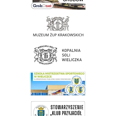
link do strony - Muzeum Żup Krakowskich Wieliczka
link do strony Kopalni Soli Wieliczka
link do SMS Wieliczka
wieliczka-wieliczanie na bis