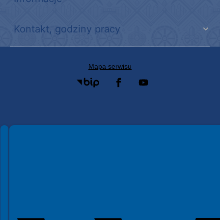
Kontakt, godziny pracy
Mapa serwisu
Spełniamy standardy WCAG 2.2
Spełniamy standardy W3C