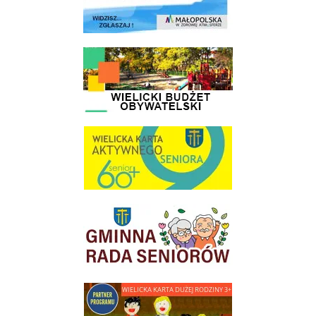
link do strony - Wielicki Budżet Obywatelski
link do strony Wielicka Karta Aktywnego Seniora
link do strony Gminnej Rady Seniorow - Wieliczka
link do strony - Wielicka Karta Dużej Rodziny