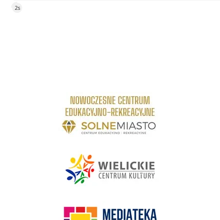
5s
link do strony Centrum Edukacyjno Rekreacyjne
link do strony - Wielickie Centrum Kultury
link do strony Mediateka Biblioteka Miejska w Wieliczce