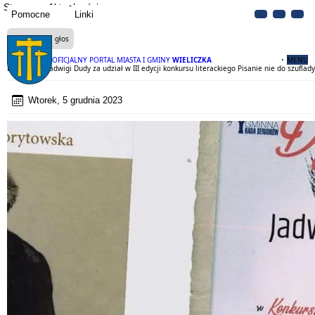
Strona
Aktualności
Pomocne
Linki
Czytaj na głos
OFICJALNY PORTAL MIASTA I GMINY
WIELICZKA
MENU
Dyplom dla Jadwigi Dudy za udział w III edycji konkursu literackiego Pisanie nie do szuflady
Wtorek, 5 grudnia 2023