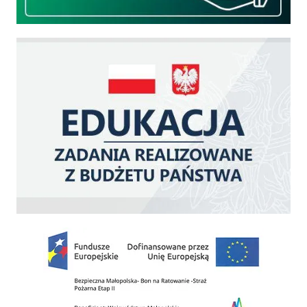
Edukacja - zadania realizowane z budżetu państwa
Zakup fabrycznie nowego, średniego samochodu ratowniczo-gaśniczego z napę