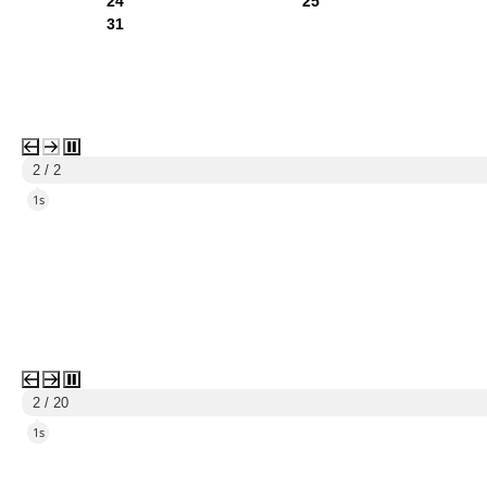
24
25
31
1 / 2
4s
3 / 20
4s