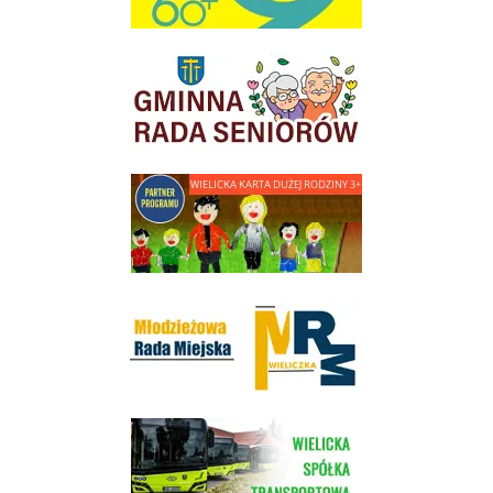
link do strony Gminnej Rady Seniorow - Wieliczka
link do strony - Wielicka Karta Dużej Rodziny
Młodzieżowa Rada Miejska w Wieliczce
link do strony Wielickiej Spółki Transportowej