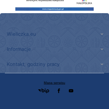
Wieliczka.eu
Informacje
Kontakt, godziny pracy
Mapa serwisu