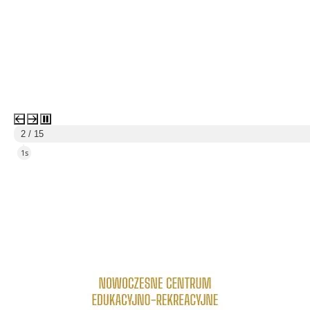
3 / 15
4s
link do strony Centrum Edukacyjno Rekreacyjne