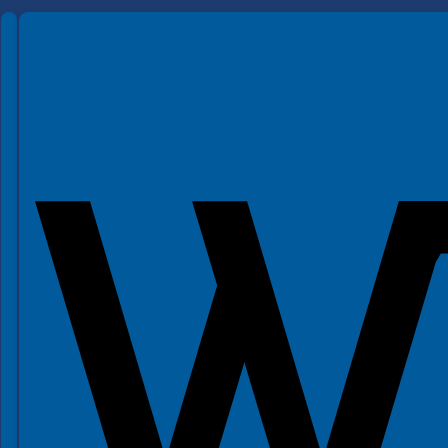
Spełniamy standardy WCAG 2.2
Spełniamy standardy W3C