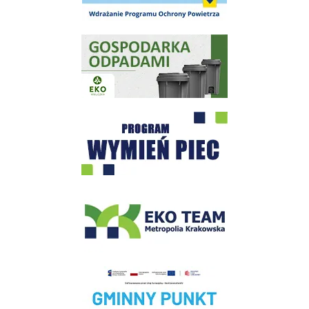
Gospodarka odpadami na terenie Miasta i Gminy Wieliczka
Program "Czyste Powietrze" - Wieliczka
EKO-Team-Wieliczka
Realizacja Programu Czyste Powietrze w Gminie Wieliczka