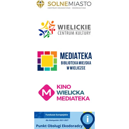
link do strony - Wielickie Centrum Kultury
link do strony Mediateka Biblioteka Miejska w Wieliczce
Kino Wielicka Mediateka - zapraszamy
Punkt Obsługi Ekodoradcy Wieliczka