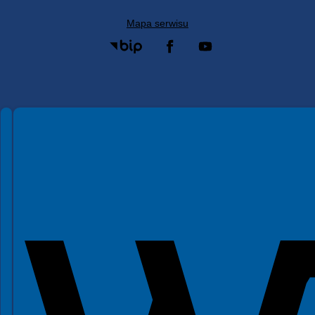
Mapa serwisu
Spełniamy standardy WCAG 2.2
Spełniamy standardy W3C