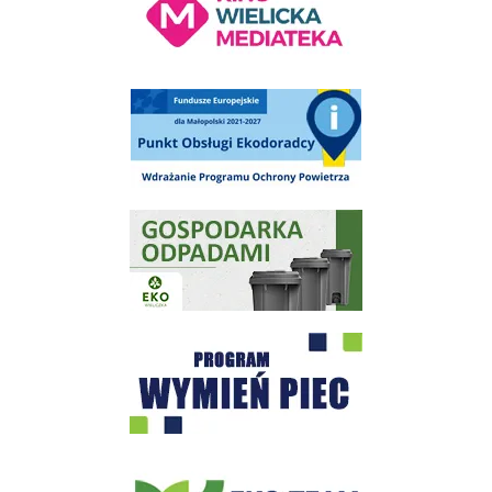
Punkt Obsługi Ekodoradcy Wieliczka
Gospodarka odpadami na terenie Miasta i Gminy Wieliczka
Program "Czyste Powietrze" - Wieliczka
EKO-Team-Wieliczka