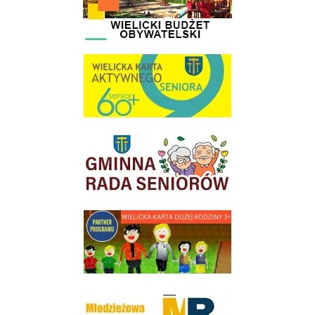
link do strony Wielicka Karta Aktywnego Seniora
link do strony Gminnej Rady Seniorow - Wieliczka
link do strony - Wielicka Karta Dużej Rodziny
Młodzieżowa Rada Miejska w Wieliczce