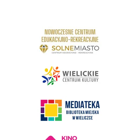
link do strony Centrum Edukacyjno Rekreacyjne
link do strony - Wielickie Centrum Kultury
link do strony Mediateka Biblioteka Miejska w Wieliczce
Kino Wielicka Mediateka - zapraszamy