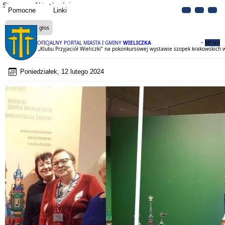
Strona
Aktualności
Pomocne
Linki
Czytaj na głos
OFICJALNY PORTAL MIASTA I GMINY
WIELICZKA
MENU
Wieliczanie z „Klubu Przyjaciół Wieliczki” na pokonkursowej wystawie szopek krakowskic
Poniedziałek, 12 lutego 2024