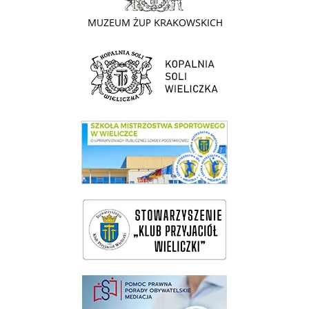
link do strony Kopalni Soli Wieliczka
link do SMS Wieliczka
wieliczka-wieliczanie na bis
pomoc prawna wieliczka