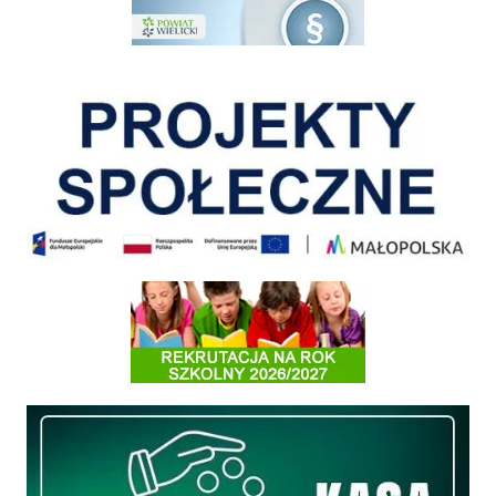
Pokonać ograniczenia
Informacja o terminach rekrutacji na rok szkolny 2026/2027
Międzyzakładowa Kasa Zapomogowo - Pożyczkowa