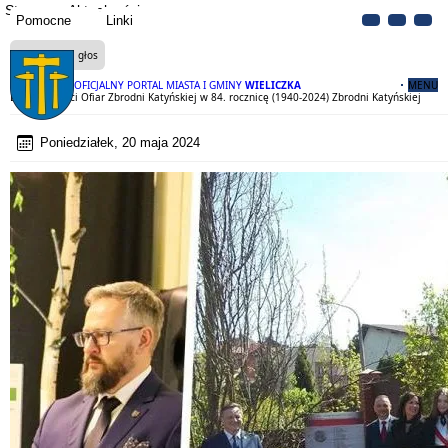
Strona
Aktualności
Pomocne
Linki
Czytaj na głos
OFICJALNY PORTAL MIASTA I GMINY
WIELICZKA
MENU
Dzień Pamięci Ofiar Zbrodni Katyńskiej w 84. rocznicę (1940-2024) Zbrodni Katyńskiej
Poniedziałek, 20 maja 2024