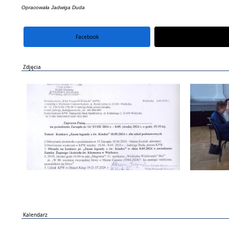
Opracowała Jadwiga Duda
Facebook
portal X
Zdjęcia
Kalendarz